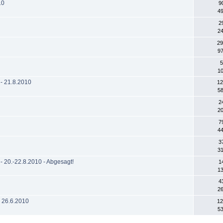
10
9
49
2
24
29
97
5
10
 - 21.8.2010
12
58
2
20
7
44
3
31
- 20.-22.8.2010 - Abgesagt!
1
13
4
26
- 26.6.2010
12
53