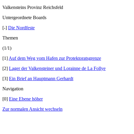
Valkensteins Provinz Reichsfeld
Untergeordnete Boards
[-]
Die Nordfeste
Themen
(1/1)
[1]
Auf dem Weg vom Hafen zur Protektoratsgrenze
[2]
Lager der Valkensteiner und Lorainne de La Follye
[3]
Ein Brief an Hauptmann Gerhardt
Navigation
[0]
Eine Ebene höher
Zur normalen Ansicht wechseln