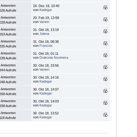
 Antworten
16. Dez 19, 10:40
von
Kadegar
526 Aufrufe
 Antworten
20. Feb 19, 13:58
von
Vanion
028 Aufrufe
 Antworten
31. Okt 18, 13:19
von
Jelena
263 Aufrufe
 Antworten
31. Okt 18, 08:38
von
Francois
335 Aufrufe
 Antworten
31. Okt 18, 01:11
von
Drakonia Noximera
539 Aufrufe
 Antworten
30. Okt 18, 23:56
von
Vanion
344 Aufrufe
 Antworten
30. Okt 18, 14:16
von
Kadegar
048 Aufrufe
 Antworten
30. Okt 18, 14:07
von
Kadegar
658 Aufrufe
 Antworten
30. Okt 18, 14:03
von
Kadegar
838 Aufrufe
 Antworten
30. Okt 18, 13:52
von
Kadegar
118 Aufrufe