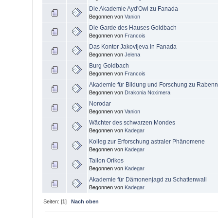
Die Akademie Ayd'Owl zu Fanada
Begonnen von
Vanion
Die Garde des Hauses Goldbach
Begonnen von
Francois
Das Kontor Jakovljeva in Fanada
Begonnen von
Jelena
Burg Goldbach
Begonnen von
Francois
Akademie für Bildung und Forschung zu Rabenn
Begonnen von
Drakonia Noximera
Norodar
Begonnen von
Vanion
Wächter des schwarzen Mondes
Begonnen von
Kadegar
Kolleg zur Erforschung astraler Phänomene
Begonnen von
Kadegar
Tailon Orikos
Begonnen von
Kadegar
Akademie für Dämonenjagd zu Schattenwall
Begonnen von
Kadegar
Seiten: [
1
]
Nach oben