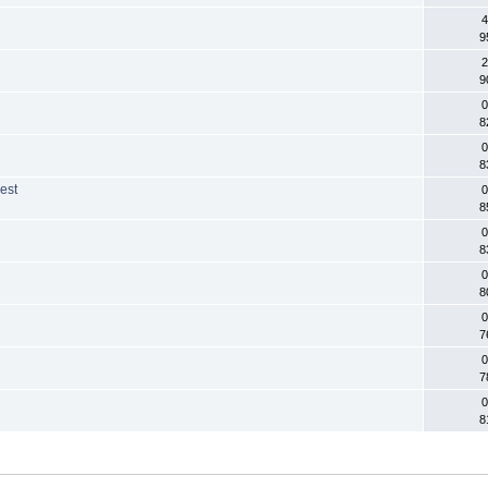
4
9
2
9
0
8
0
8
est
0
8
0
8
0
8
0
7
0
7
0
8