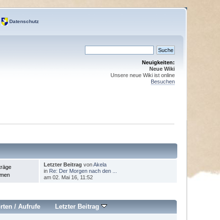
Datenschutz
Neuigkeiten:
Neue Wiki
Unsere neue Wiki ist online
Besuchen
Letzter Beitrag
von
Akela
träge
in
Re: Der Morgen nach den ...
emen
am 02. Mai 16, 11:52
rten
/
Aufrufe
Letzter Beitrag