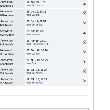
 Antworten
11. Aug 19, 13:11
von
Jeremias
495 Aufrufe
9 Antworten
25. Jul 19, 20:15
von
Vanion
840 Aufrufe
 Antworten
20. Jul 19, 09:57
von
Jeremias
428 Aufrufe
9 Antworten
29. Apr 19, 20:07
von
Vanion
508 Aufrufe
 Antworten
15. Apr 19, 21:21
von
Engonien NSC
944 Aufrufe
8 Antworten
07. Dez 18, 10:26
von
Vanion
351 Aufrufe
 Antworten
27. Nov 18, 18:25
von
Bran
099 Aufrufe
 Antworten
30. Okt 18, 15:27
von
Jeremias
003 Aufrufe
 Antworten
19. Okt 18, 18:22
von
Jeremias
747 Aufrufe