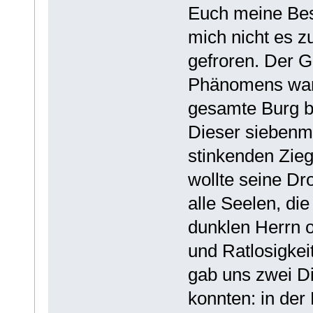
Euch meine Bes
mich nicht es z
gefroren. Der 
Phänomens war 
gesamte Burg b
Dieser siebenm
stinkenden Zieg
wollte seine D
alle Seelen, di
dunklen Herrn o
und Ratlosigkeit
gab uns zwei Di
konnten: in der