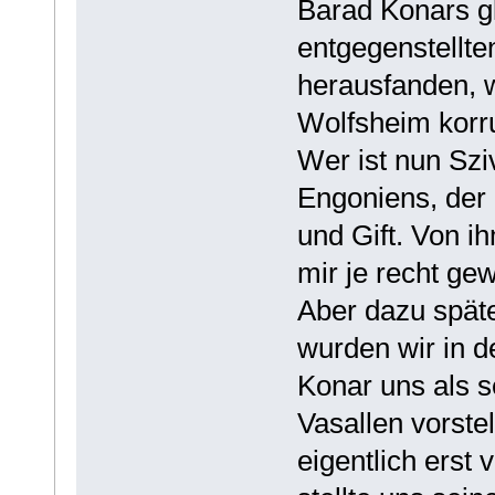
Barad Konars gl
entgegenstellten
herausfanden, 
Wolfsheim korr
Wer ist nun Sziv
Engoniens, der 
und Gift. Von i
mir je recht ge
Aber dazu späte
wurden wir in d
Konar uns als s
Vasallen vorste
eigentlich erst