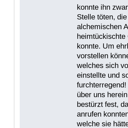
konnte ihn zwar
Stelle töten, di
alchemischen An
heimtückischte 
konnte. Um ehrli
vorstellen könn
welches sich vo
einstellte und s
furchterregend!
über uns herein
bestürzt fest, d
anrufen konnten
welche sie hätt