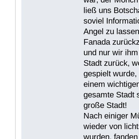
ließ uns Botsc
soviel Informat
Angel zu lassen.
Fanada zurückzu
und nur wir ihm
Stadt zurück, w
gespielt wurde,
einem wichtigen
gesamte Stadt s
große Stadt!
Nach einiger M
wieder von lich
wurden, fanden