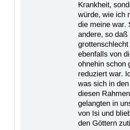
Krankheit, sond
würde, wie ich m
die meine war. 
andere, so daß
grottenschlecht 
ebenfalls von di
ohnehin schon g
reduziert war. 
was sich in den
diesen Rahmen 
gelangten in un
von Isi und bli
den Göttern zut