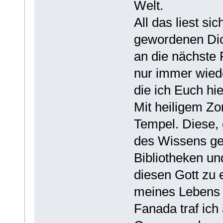
Welt.
All das liest si
gewordenen Dic
an die nächste 
nur immer wiede
die ich Euch hie
Mit heiligem Zor
Tempel. Diese, 
des Wissens gew
Bibliotheken und
diesen Gott zu 
meines Lebens 
Fanada traf ich