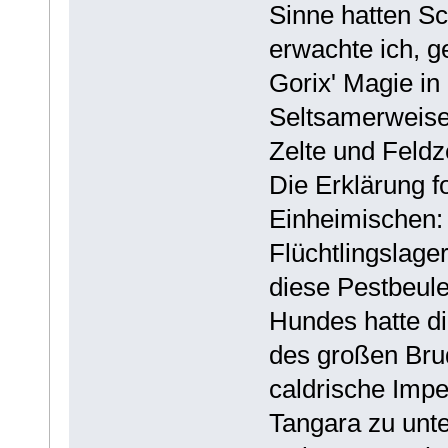
Sinne hatten S
erwachte ich, g
Gorix' Magie in
Seltsamerweise 
Zelte und Feldz
Die Erklärung f
Einheimischen:
Flüchtlingslage
diese Pestbeule
Hundes hatte die
des großen Brud
caldrische Imp
Tangara zu unte