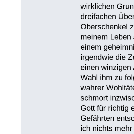
wirklichen Grun
dreifachen Übe
Oberschenkel ze
meinem Leben a
einem geheimnis
irgendwie die Ze
einen winzigen 
Wahl ihm zu fol
wahrer Wohltäte
schmort inzwisc
Gott für richtig
Gefährten entsc
ich nichts meh