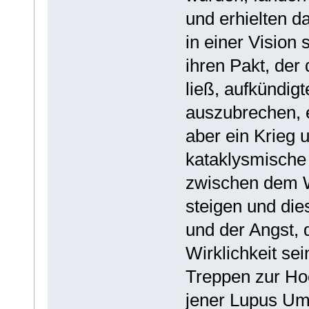
und erhielten da
in einer Vision
ihren Pakt, der
ließ, aufkündigt
auszubrechen, e
aber ein Krieg 
kataklysmische
zwischen dem W
steigen und die
und der Angst, 
Wirklichkeit sei
Treppen zur Ho
jener Lupus Um