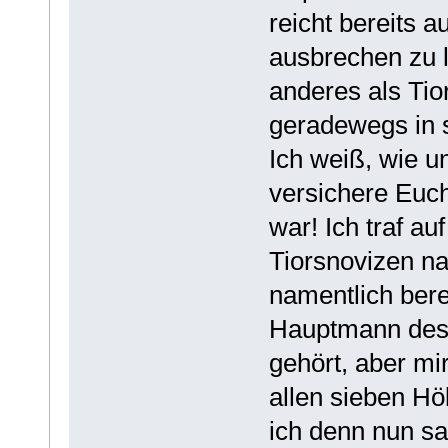
reicht bereits 
ausbrechen zu 
anderes als Tio
geradewegs in s
Ich weiß, wie un
versichere Euch
war! Ich traf a
Tiorsnovizen n
namentlich bere
Hauptmann des
gehört, aber mi
allen sieben Hö
ich denn nun sa s