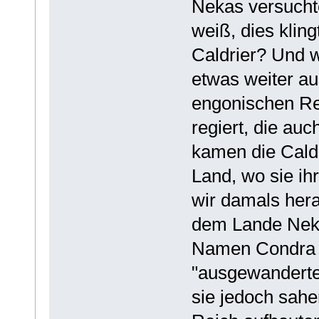
Nekas versuchte
weiß, dies kling
Caldrier? Und w
etwas weiter aus
engonischen Re
regiert, die au
kamen die Cald
Land, wo sie ih
wir damals her
dem Lande Neka
Namen Condra b
"ausgewanderten
sie jedoch sahen