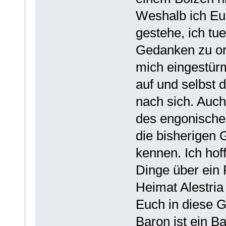
Weshalb ich Euc
gestehe, ich tu
Gedanken zu ord
mich eingestürm
auf und selbst 
nach sich. Auch
des engonische
die bisherigen
kennen. Ich hoff
Dinge über ein 
Heimat Alestria
Euch in diese G
Baron ist ein 