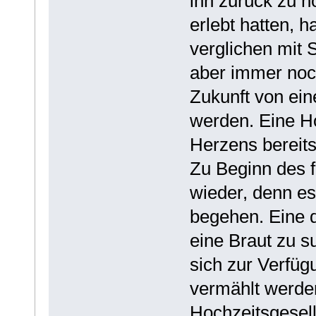
ihn zurück zu ho
erlebt hatten, h
verglichen mit 
aber immer noch
Zukunft von ein
werden. Eine H
Herzens bereits
Zu Beginn des 
wieder, denn es
begehen. Eine 
eine Braut zu s
sich zur Verfüg
vermählt werden
Hochzeitsgesell