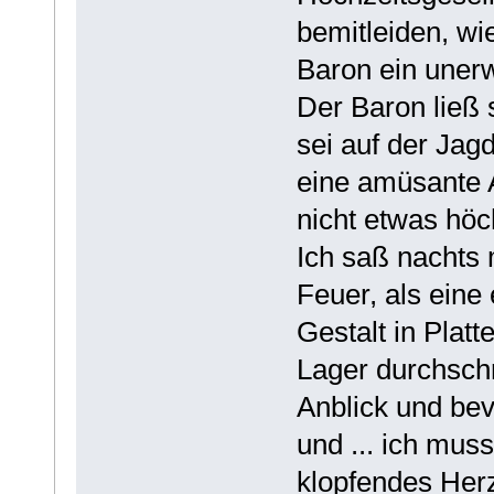
bemitleiden, wie
Baron ein unerw
Der Baron ließ si
sei auf der Jag
eine amüsante 
nicht etwas höc
Ich saß nachts
Feuer, als eine
Gestalt in Plat
Lager durchschr
Anblick und bevo
und ... ich mus
klopfendes Herz