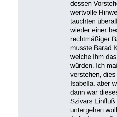
dessen Vorstehe
wertvolle Hinwe
tauchten überal
wieder einer b
rechtmäßiger B
musste Barad Ko
welche ihm das
würden. Ich maß
verstehen, dies
Isabella, aber 
dann war diese
Szivars Einfluß
untergehen woll