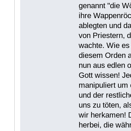
genannt "die Wö
ihre Wappenröc
ablegten und da
von Priestern, d
wachte. Wie es 
diesem Orden a
nun aus edlen o
Gott wissen! Jed
manipuliert um
und der restlic
uns zu töten, a
wir herkamen! 
herbei, die wäh