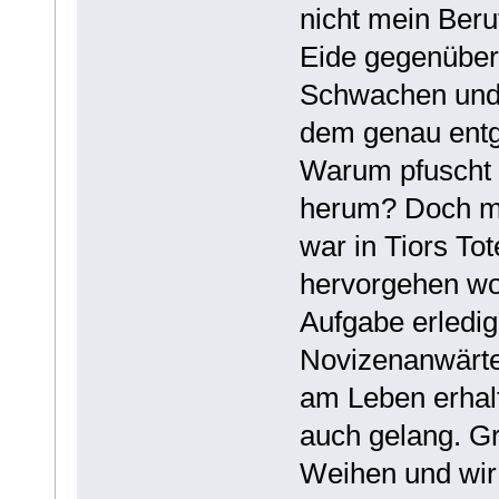
nicht mein Ber
Eide gegenüber 
Schwachen und 
dem genau entge
Warum pfuscht 
herum? Doch mei
war in Tiors To
hervorgehen wol
Aufgabe erledig
Novizenanwärte
am Leben erhalt
auch gelang. Gr
Weihen und wir 