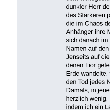
dunkler Herr de
des Stärkeren pr
die im Chaos d
Anhänger ihre 
sich danach im 
Namen auf den 
Jenseits auf di
denen Tior gefe
Erde wandelte,
den Tod jedes N
Damals, in jen
herzlich wenig,
indem ich ein L