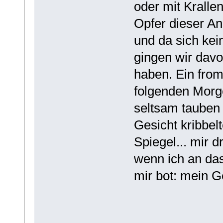
oder mit Kralle
Opfer dieser An
und da sich kei
gingen wir dav
haben. Ein fro
folgenden Morge
seltsam tauben
Gesicht kribbelt
Spiegel... mir 
wenn ich an das
mir bot: mein G