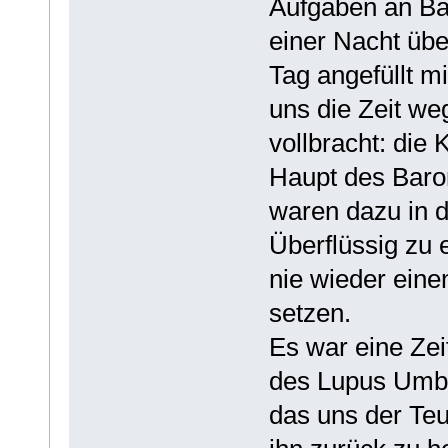
Aufgaben an Bar
einer Nacht üb
Tag angefüllt m
uns die Zeit we
vollbracht: die
Haupt des Baro
waren dazu in d
Überflüssig zu
nie wieder einen
setzen.
Es war eine Zei
des Lupus Umbra
das uns der Teuf