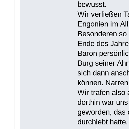
bewusst.
Wir verließen T
Engonien im Al
Besonderen so 
Ende des Jahre
Baron persönlic
Burg seiner Ah
sich dann ansch
können. Narren,
Wir trafen also
dorthin war uns
geworden, das 
durchlebt hatte