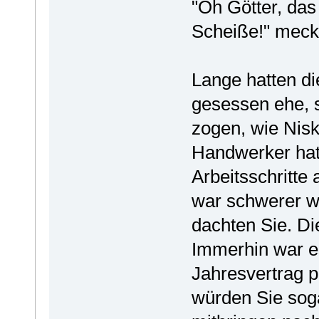
"Oh Götter, das 
Scheiße!" mecke
Lange hatten d
gesessen ehe, 
zogen, wie Nisk
Handwerker hatt
Arbeitsschritte 
war schwerer wi
dachten Sie. Di
Immerhin war es
Jahresvertrag p
würden Sie sog