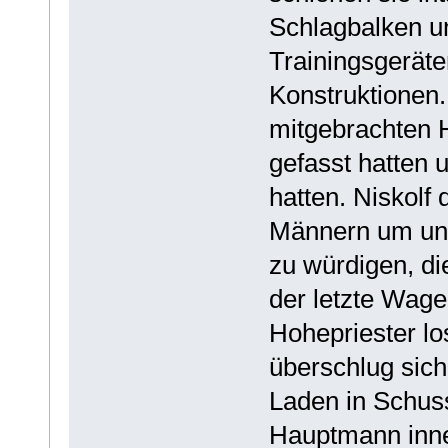
Schlagbalken un
Trainingsgerät
Konstruktionen.
mitgebrachten H
gefasst hatten 
hatten. Niskolf
Männern um und
zu würdigen, di
der letzte Wage
Hohepriester lo
überschlug sich
Laden in Schuss
Hauptmann inne