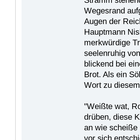
Stramm stehend
Wegesrand aufg
Augen der Reich
Hauptmann Nisk
merkwürdige Tre
seelenruhig von
blickend bei ei
Brot. Als ein Sö
Wort zu diesem
"Weißte wat, Ro
drüben, diese K
an wie scheiße 
vor sich entschi