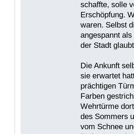
schaffte, solle
Erschöpfung. We
waren. Selbst d
angespannt als 
der Stadt glaub
Die Ankunft selb
sie erwartet ha
prächtigen Türm
Farben gestrich
Wehrtürme dort
des Sommers un
vom Schnee und