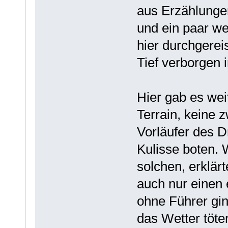
aus Erzählunge
und ein paar we
hier durchgerei
Tief verborgen 
Hier gab es wei
Terrain, keine 
Vorläufer des D
Kulisse boten.
solchen, erklärt
auch nur einen
ohne Führer gin
das Wetter töt