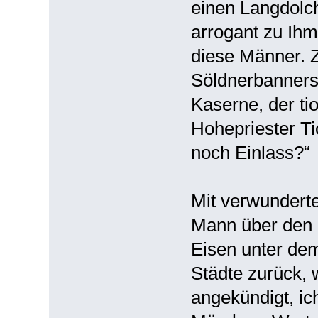
einen Langdolch
arrogant zu Ihm
diese Männer. 
Söldnerbanners.
Kaserne, der ti
Hohepriester Ti
noch Einlass?“
Mit verwunderte
Mann über den H
Eisen unter dem
Städte zurück, 
angekündigt, i