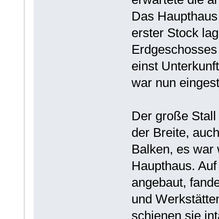
Das Haupthaus
erster Stock l
Erdgeschosses 
einst Unterkunf
war nun eingest
Der große Stall
der Breite, auc
Balken, es war 
Haupthaus. Auf 
angebaut, fande
und Werkstätten
schienen sie in