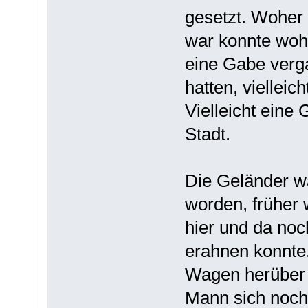
gesetzt. Woher 
war konnte wohl
eine Gabe verg
hatten, viellei
Vielleicht eine 
Stadt.
Die Geländer wa
worden, früher 
hier und da noc
erahnen konnte
Wagen herüber z
Mann sich noch