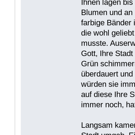
Ihnen lagen bis
Blumen und an d
farbige Bänder
die wohl gelieb
musste. Auserwä
Gott, Ihre Stadt
Grün schimmern
überdauert und 
würden sie im
auf diese Ihre S
immer noch, hat
Langsam kamen 