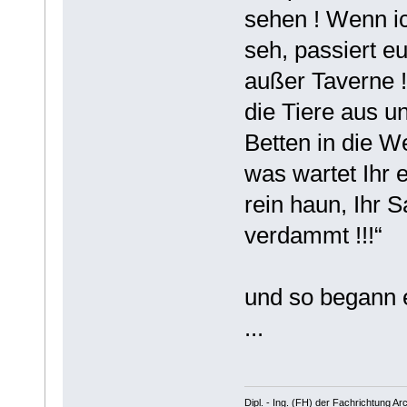
sehen ! Wenn ic
seh, passiert e
außer Taverne !
die Tiere aus un
Betten in die We
was wartet Ihr e
rein haun, Ihr 
verdammt !!!“
und so begann 
...
Dipl. - Ing. (FH) der Fachrichtung Arc