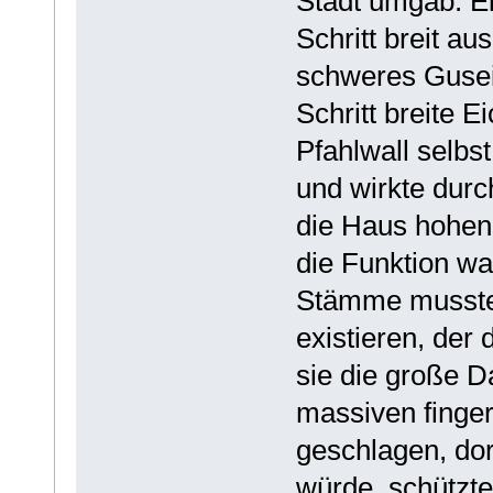
Stadt umgab. Ei
Schritt breit a
schweres Guseis
Schritt breite 
Pfahlwall selbst
und wirkte durc
die Haus hohen
die Funktion wa
Stämme musste
existieren, der
sie die große D
massiven finger
geschlagen, do
würde, schützte