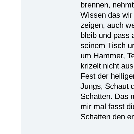
brennen, nehmt 
Wissen das wir 
zeigen, auch we
bleib und pass a
seinem Tisch un
um Hammer, Tel
krizelt nicht au
Fest der heilig
Jungs, Schaut d
Schatten. Das m
mir mal fasst 
Schatten den er