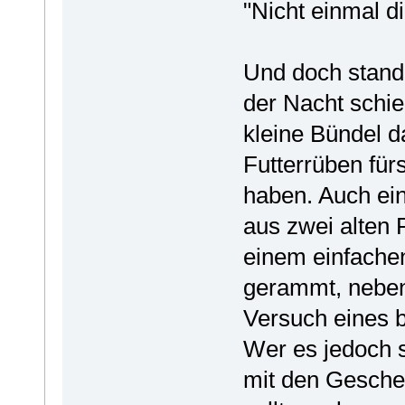
"Nicht einmal d
Und doch stand 
der Nacht schi
kleine Bündel d
Futterrüben für
haben. Auch ein
aus zwei alten 
einem einfachen
gerammt, neben
Versuch eines 
Wer es jedoch s
mit den Gesche