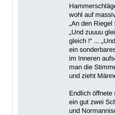
Hammerschläge 
wohl auf massi
„An den Riegel M
„Und zuuuu gleic
gleich !“ ... „U
ein sonderbares
im Inneren aufs
man die Stimme
und zieht Männer
Endlich öffnete 
ein gut zwei Sc
und Normannis