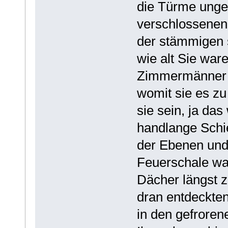
die Türme unge
verschlossenen
der stämmigen s
wie alt Sie war
Zimmermänner un
womit sie es zu
sie sein, ja da
handlange Schi
der Ebenen und
Feuerschale wa
Dächer längst 
dran entdeckten
in den gefrore