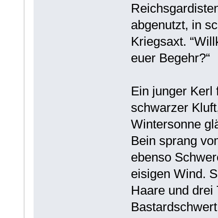
Reichsgardiste
abgenutzt, in s
Kriegsaxt. “Wil
euer Begehr?“
Ein junger Kerl
schwarzer Kluft,
Wintersonne gl
Bein sprang vo
ebenso Schwere
eisigen Wind. S
Haare und drei 
Bastardschwert