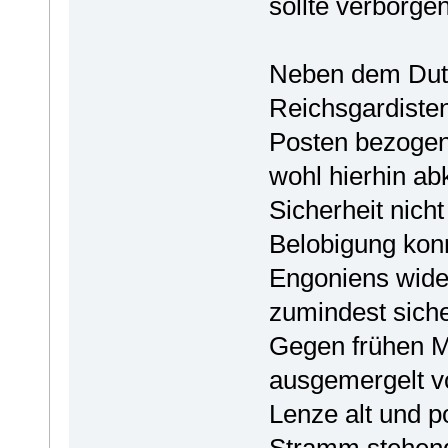
sollte verborgen
Neben dem Dutz
Reichsgardisten
Posten bezogen
wohl hierhin a
Sicherheit nicht
Belobigung konn
Engoniens wide
zumindest sich
Gegen frühen Mi
ausgemergelt vo
Lenze alt und p