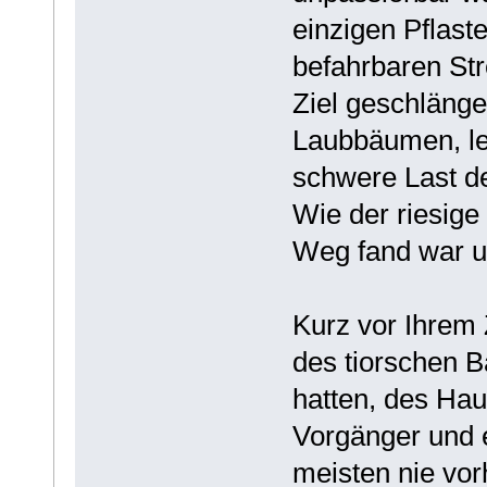
einzigen Pflast
befahrbaren Str
Ziel geschlängel
Laubbäumen, led
schwere Last d
Wie der riesige
Weg fand war une
Kurz vor Ihrem 
des tiorschen 
hatten, des Ha
Vorgänger und e
meisten nie vorh