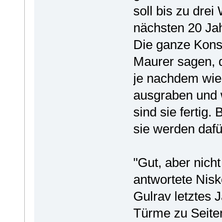
soll bis zu dre
nächsten 20 Jah
Die ganze Konst
Maurer sagen, 
je nachdem wie 
ausgraben und w
sind sie fertig
sie werden dafür
"Gut, aber nicht
antwortete Nisko
Gulrav letztes 
Türme zu Seite