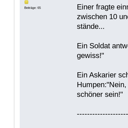
Einer fragte ei
Beiträge: 65
zwischen 10 un
stände...
Ein Soldat antw
gewiss!"
Ein Askarier s
Humpen:"Nein, n
schöner sein!"
-------------------