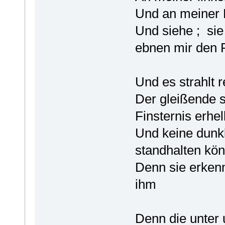
Und an meiner 
Und siehe ; sie
ebnen mir den P
Und es strahlt 
Der gleißende s
Finsternis erhel
Und keine dunk
standhalten kö
Denn sie erkenn
ihm
Denn die unter 