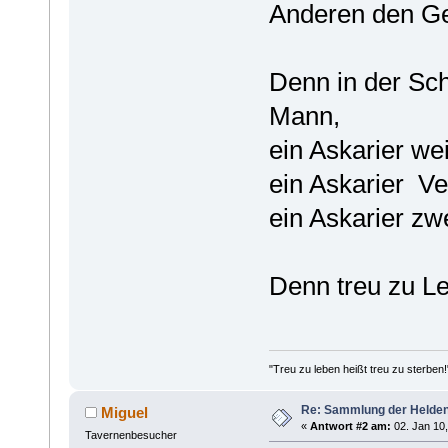
Anderen den Ge
Denn in der Sch
Mann,
ein Askarier we
ein Askarier Ve
ein Askarier zwei
Denn treu zu Le
"Treu zu leben heißt treu zu sterben!
Re: Sammlung der Helde
Miguel
«
Antwort #2 am:
02. Jan 10,
Tavernenbesucher