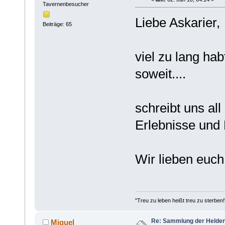
Tavernenbesucher
Liebe Askarier,
Beiträge: 65
viel zu lang hab
soweit....
schreibt uns al
Erlebnisse und 
Wir lieben euch
"Treu zu leben heißt treu zu sterben!
Re: Sammlung der Helde
Miguel