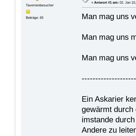
«
Antwort #1 am:
02. Jan 10,
Tavernenbesucher
Man mag uns ve
Beiträge: 65
Man mag uns m
Man mag uns ve
-------------------
Ein Askarier ke
gewärmt durch 
imstande durch 
Andere zu leite