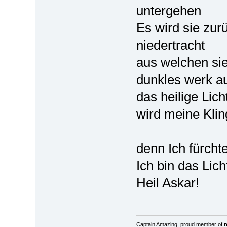
untergehen
Es wird sie zur
niedertracht
aus welchen si
dunkles werk auf
das heilige Lic
wird meine Klin
denn Ich fürcht
Ich bin das Lich
Heil Askar!
Captain Amazing, proud member of
r