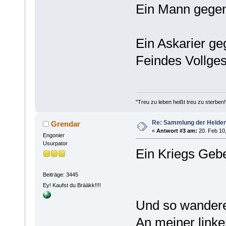
Ein Mann gegen 
Ein Askarier ge
Feindes Vollges
"Treu zu leben heißt treu zu sterben!
Re: Sammlung der Helde
Grendar
«
Antwort #3 am:
20. Feb 10,
Engonier
Usurpator
Ein Kriegs Gebe
Beiträge: 3445
Ey! Kaufst du Brääkk!!!!
Und so wandere
An meiner link