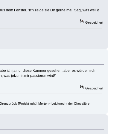
aus dem Fenster. "Ich zeige sie Dir gerne mal. Sag, was weißt
Gespeichert
r habe ich ja nur diese Kammer gesehen, aber es würde mich
 was jetzt mit mir passieren wird!"
Gespeichert
renzbrück [Projekt ruht], Merten - Leibknecht der Chevalière