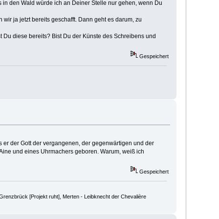
gs in den Wald würde ich an Deiner Stelle nur gehen, wenn Du
 wir ja jetzt bereits geschafft. Dann geht es darum, zu
t Du diese bereits? Bist Du der Künste des Schreibens und
Gespeichert
ss er der Gott der vergangenen, der gegenwärtigen und der
on Aine und eines Uhrmachers geboren. Warum, weiß ich
Gespeichert
renzbrück [Projekt ruht], Merten - Leibknecht der Chevalière