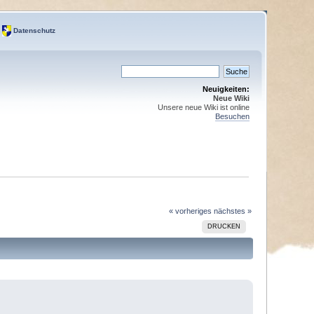
Datenschutz
Neuigkeiten:
Neue Wiki
Unsere neue Wiki ist online
Besuchen
« vorheriges
nächstes »
DRUCKEN