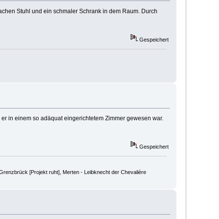
nfachen Stuhl und ein schmaler Schrank in dem Raum. Durch
Gespeichert
ss er in einem so adäquat eingerichtetem Zimmer gewesen war.
Gespeichert
renzbrück [Projekt ruht], Merten - Leibknecht der Chevalière