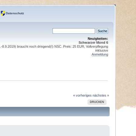
Datenschutz
Neuigkeiten:
Schwarzer Mond 6
8.9.2019) braucht noch dringend(!) NSC. Preis: 25 EUR, Vollverpflegung
inklusive
Anmeldung
« vorheriges
nächstes »
DRUCKEN