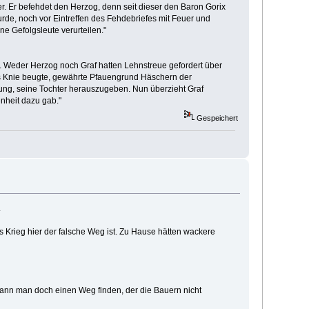
r. Er befehdet den Herzog, denn seit dieser den Baron Gorix
rde, noch vor Eintreffen des Fehdebriefes mit Feuer und
ne Gefolgsleute verurteilen."
. Weder Herzog noch Graf hatten Lehnstreue gefordert über
as Knie beugte, gewährte Pfauengrund Häschern der
derung, seine Tochter herauszugeben. Nun überzieht Graf
enheit dazu gab."
Gespeichert
.
 Krieg hier der falsche Weg ist. Zu Hause hätten wackere
 kann man doch einen Weg finden, der die Bauern nicht