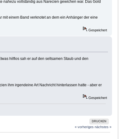
hte nahezu vollständig aus Narecien gewichen war. Das Gold
war mit einem Band verknotet an dem ein Anhänger der eine
Gespeichert
 Etwas hilflos sah er auf den seltsamen Staub und den
n ihm irgendeine Art Nachricht hinterlassen hatte - aber er
Gespeichert
DRUCKEN
« vorheriges
nächstes »