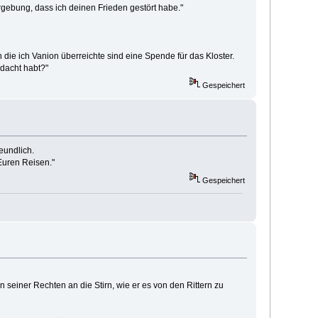
rgebung, dass ich deinen Frieden gestört habe."
 die ich Vanion überreichte sind eine Spende für das Kloster.
edacht habt?"
Gespeichert
eundlich.
 Euren Reisen."
Gespeichert
 seiner Rechten an die Stirn, wie er es von den Rittern zu