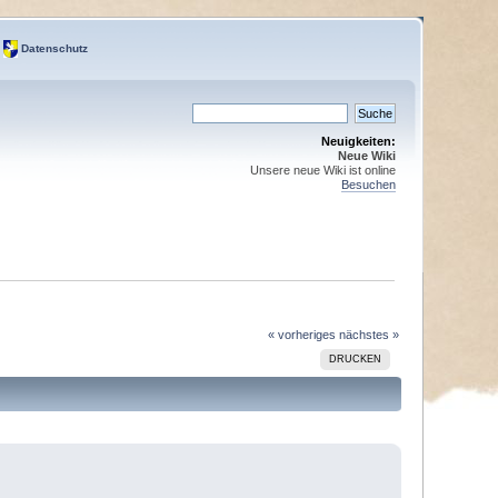
Datenschutz
Neuigkeiten:
Neue Wiki
Unsere neue Wiki ist online
Besuchen
« vorheriges
nächstes »
DRUCKEN