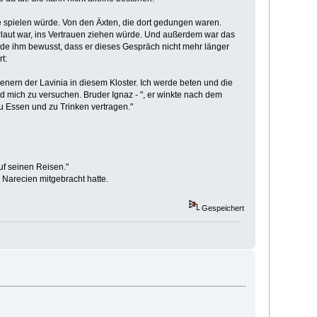
e spielen würde. Von den Äxten, die dort gedungen waren.
orlaut war, ins Vertrauen ziehen würde. Und außerdem war das
wurde ihm bewusst, dass er dieses Gespräch nicht mehr länger
t:
enern der Lavinia in diesem Kloster. Ich werde beten und die
d mich zu versuchen. Bruder Ignaz - ", er winkte nach dem
zu Essen und zu Trinken vertragen."
uf seinen Reisen."
 Narecien mitgebracht hatte.
Gespeichert