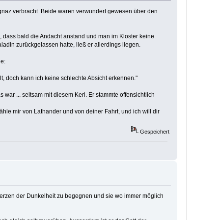
 Ignaz verbracht. Beide waren verwundert gewesen über den
, dass bald die Andacht anstand und man im Kloster keine
din zurückgelassen hatte, ließ er allerdings liegen.
de:
lt, doch kann ich keine schlechte Absicht erkennen."
war ... seltsam mit diesem Kerl. Er stammte offensichtlich
hle mir von Lathander und von deiner Fahrt, und ich will dir
Gespeichert
m Herzen der Dunkelheit zu begegnen und sie wo immer möglich