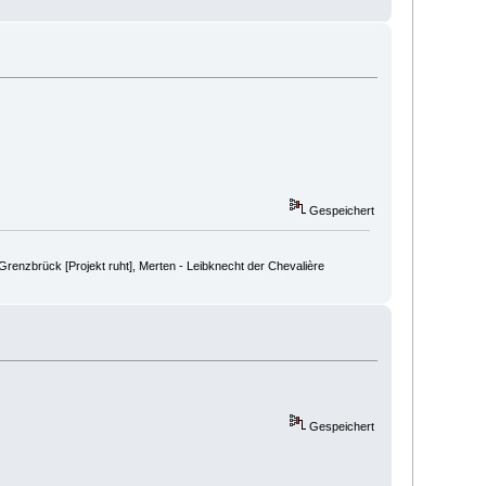
Gespeichert
renzbrück [Projekt ruht], Merten - Leibknecht der Chevalière
Gespeichert