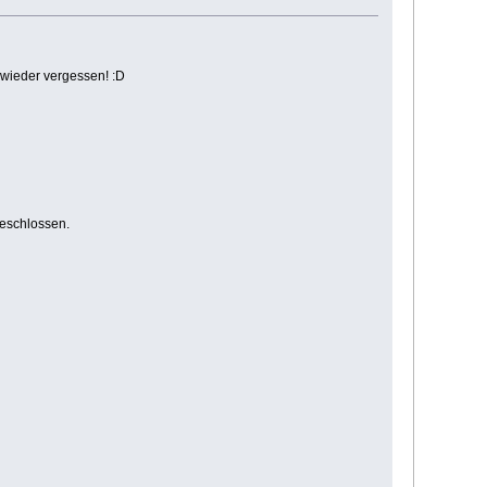
t wieder vergessen! :D
geschlossen.