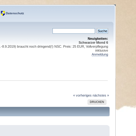
Datenschutz
Neuigkeiten:
Schwarzer Mond 6
8.9.2019) braucht noch dringend(!) NSC. Preis: 25 EUR, Vollverpflegung
inklusive
Anmeldung
« vorheriges
nächstes »
DRUCKEN