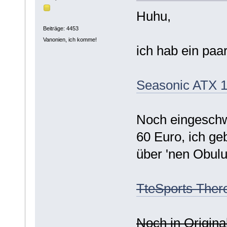
Huhu,
Beiträge: 4453
Vanonien, ich komme!
ich hab ein paa
Seasonic ATX 1
Noch eingeschwe
60 Euro, ich geb
über 'nen Obulu
TteSports The
Noch in Origina