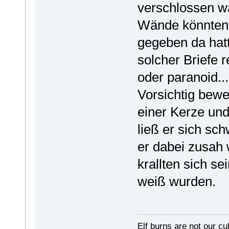
verschlossen war
Wände könnten 
gegeben da hatt
solcher Briefe r
oder paranoid...
Vorsichtig bew
einer Kerze und
ließ er sich sc
er dabei zusah 
krallten sich s
weiß wurden.
Elf burns are not our cul