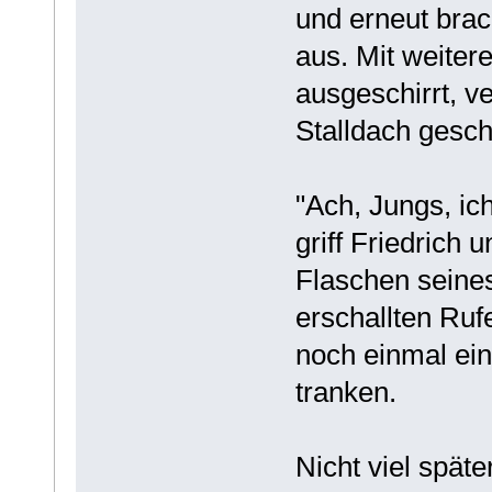
und erneut brac
aus. Mit weiter
ausgeschirrt, v
Stalldach gesc
"Ach, Jungs, ic
griff Friedrich 
Flaschen seine
erschallten Ruf
noch einmal ein
tranken.
Nicht viel späte