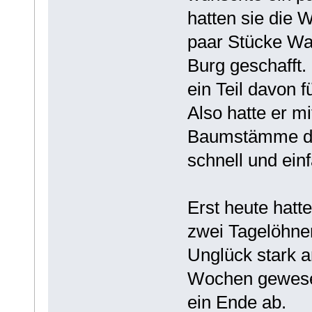
hatten sie die 
paar Stücke Wal
Burg geschafft.
ein Teil davon 
Also hatte er m
Baumstämme de
schnell und ein
Erst heute hatt
zwei Tagelöhner
Unglück stark 
Wochen gewesen
ein Ende ab.