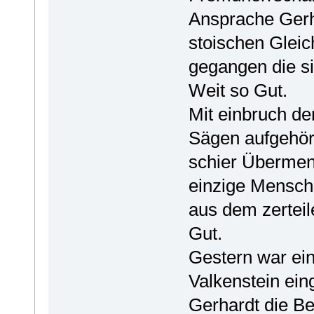
Ansprache Gerh
stoischen Glei
gegangen die si
Weit so Gut.
Mit einbruch d
Sägen aufgehört,
schier Übermens
einzige Mensch 
aus dem zerteil
Gut.
Gestern war ein
Valkenstein ein
Gerhardt die Be