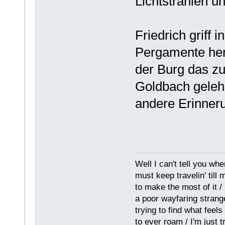
Lichtstrahlen un
Friedrich griff
Pergamente her
der Burg das z
Goldbach gelehr
andere Erinner
Well I can't tell you whe
must keep travelin' till
to make the most of it / 
a poor wayfaring strange
trying to find what feel
to ever roam / I'm just tr