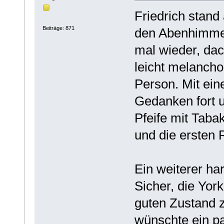
Friedrich stand
Beiträge: 871
den Abenhimmel
mal wieder, dac
leicht melancho
Person. Mit ein
Gedanken fort u
Pfeife mit Taba
und die ersten 
Ein weiterer har
Sicher, die York
guten Zustand 
wünschte ein pa