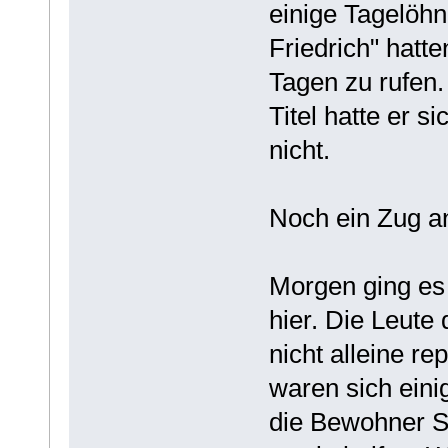
einige Tagelöhn
Friedrich" hatt
Tagen zu rufen. 
Titel hatte er s
nicht.
Noch ein Zug an
Morgen ging es 
hier. Die Leute
nicht alleine r
waren sich eini
die Bewohner S