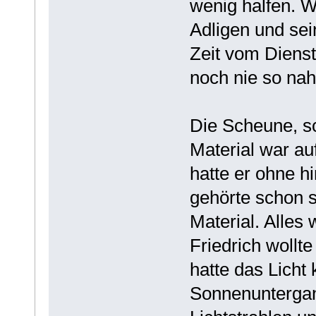
wenig halfen. W
Adligen und se
Zeit vom Dienst
noch nie so na
Die Scheune, sch
Material war a
hatte er ohne hi
gehörte schon s
Material. Alles 
Friedrich wollte
hatte das Licht
Sonnenuntergan