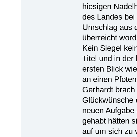
hiesigen Nadelh
des Landes bei 
Umschlag aus de
überreicht word
Kein Siegel kei
Titel und in de
ersten Blick wi
an einen Pfoten
Gerhardt brach 
Glückwünsche e
neuen Aufgabe 
gehabt hätten s
auf um sich zu