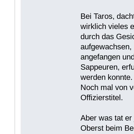
Bei Taros, dach
wirklich vieles
durch das Gesi
aufgewachsen, k
angefangen und
Sappeuren, erfu
werden konnte.
Noch mal von v
Offizierstitel.
Aber was tat er 
Oberst beim Bez