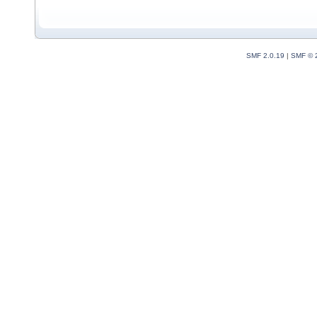
SMF 2.0.19
|
SMF © 