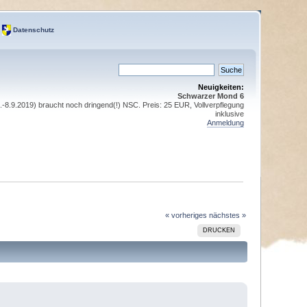
Datenschutz
Neuigkeiten:
Schwarzer Mond 6
8.9.2019) braucht noch dringend(!) NSC. Preis: 25 EUR, Vollverpflegung
inklusive
Anmeldung
« vorheriges
nächstes »
DRUCKEN