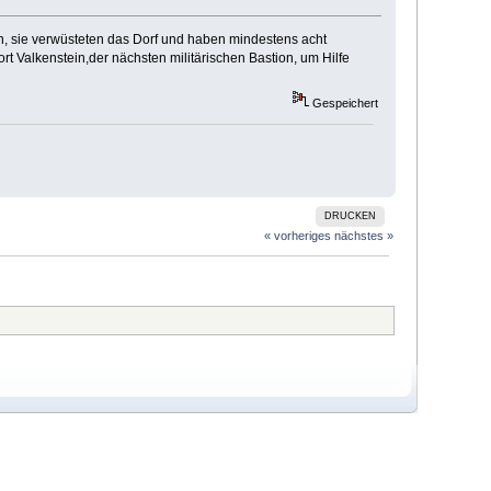
en, sie verwüsteten das Dorf und haben mindestens acht
t Valkenstein,der nächsten militärischen Bastion, um Hilfe
Gespeichert
DRUCKEN
« vorheriges
nächstes »