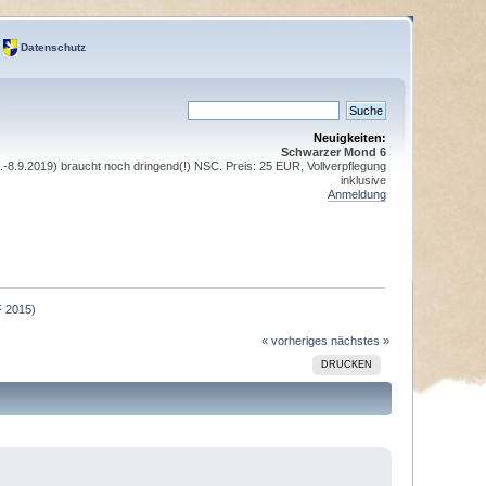
Datenschutz
Neuigkeiten:
Schwarzer Mond 6
8.9.2019) braucht noch dringend(!) NSC. Preis: 25 EUR, Vollverpflegung
inklusive
Anmeldung
 2015)
« vorheriges
nächstes »
DRUCKEN