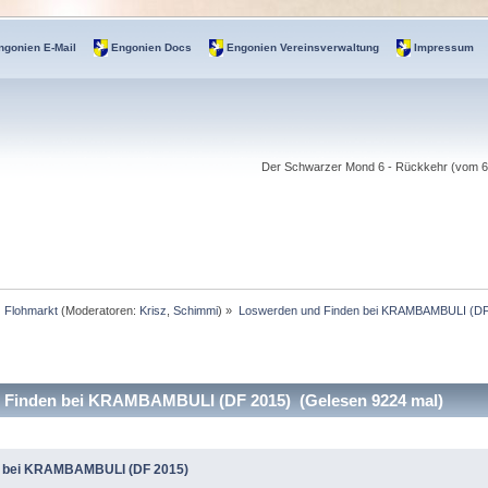
ngonien E-Mail
Engonien Docs
Engonien Vereinsverwaltung
Impressum
Der Schwarzer Mond 6 - Rückkehr (vom 6.-
Flohmarkt
(Moderatoren:
Krisz
,
Schimmi
) »
Loswerden und Finden bei KRAMBAMBULI (DF
Finden bei KRAMBAMBULI (DF 2015) (Gelesen 9224 mal)
n bei KRAMBAMBULI (DF 2015)