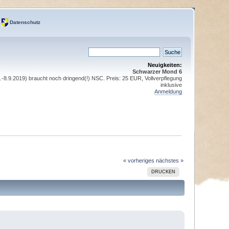
Datenschutz
Neuigkeiten:
Schwarzer Mond 6
8.9.2019) braucht noch dringend(!) NSC. Preis: 25 EUR, Vollverpflegung
inklusive
Anmeldung
« vorheriges
nächstes »
DRUCKEN