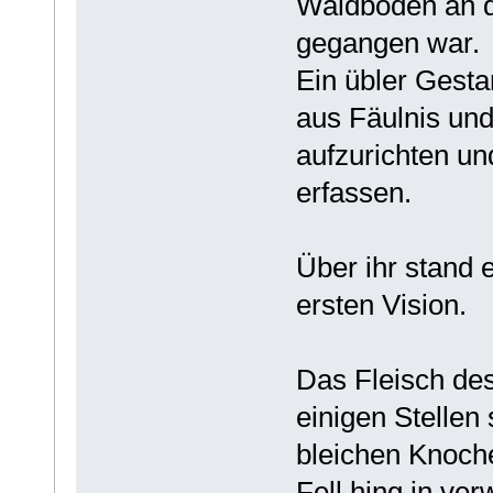
Waldboden an de
gegangen war.
Ein übler Gesta
aus Fäulnis und
aufzurichten un
erfassen.
Über ihr stand 
ersten Vision.
Das Fleisch de
einigen Stellen
bleichen Knoch
Fell hing in ve