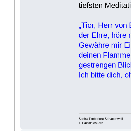
tiefsten Medita
„Tior, Herr von
der Ehre, höre 
Gewähre mir Ein
deinen Flammen
gestrengen Blic
Ich bitte dich,
Sasha Timberlore Schattenwolf
1. Paladin Askars