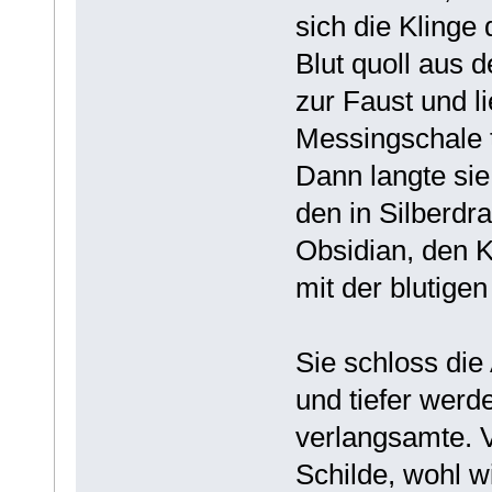
sich die Klinge 
Blut quoll aus d
zur Faust und li
Messingschale t
Dann langte sie
den in Silberdr
Obsidian, den K
mit der blutigen
Sie schloss die
und tiefer werd
verlangsamte. V
Schilde, wohl w