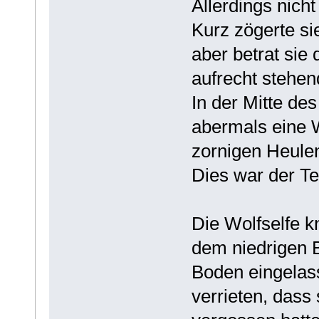
Allerdings nich
Kurz zögerte si
aber betrat sie
aufrecht stehen
In der Mitte de
abermals eine W
zornigen Heule
Dies war der Te
Die Wolfselfe k
dem niedrigen 
Boden eingelas
verrieten, dass 