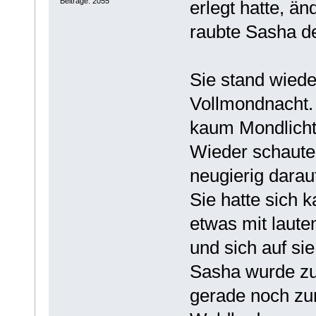
Beiträge: 2055
erlegt hatte, än
raubte Sasha d
Sie stand wiede
Vollmondnacht. 
kaum Mondlicht
Wieder schaute 
neugierig darauf
Sie hatte sich 
etwas mit laut
und sich auf sie
Sasha wurde zu 
gerade noch zur