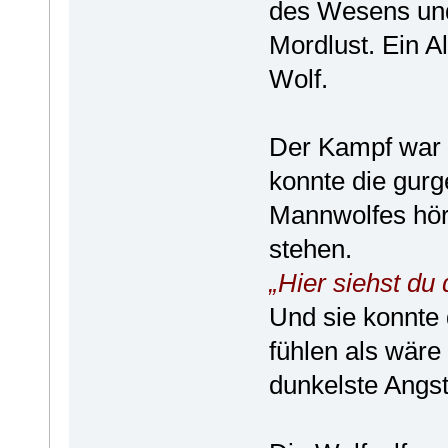
des Wesens und
Mordlust. Ein 
Wolf.
Der Kampf war i
konnte die gur
Mannwolfes höre
stehen.
„Hier siehst du 
Und sie konnte 
fühlen als wäre 
dunkelste Angst