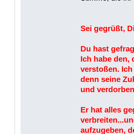
Sei gegrüßt, D
Du hast gefragt
Ich habe den, 
verstoßen. Ic
denn seine Zuk
und verdorben 
Er hat alles 
verbreiten...un
aufzugeben, de