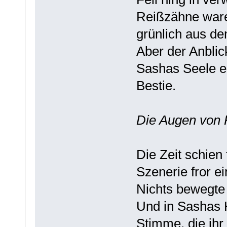
Reißzähne waren
grünlich aus de
Aber der Anblic
Sashas Seele e
Bestie.
Die Augen von 
Die Zeit schien 
Szenerie fror ei
Nichts bewegte 
Und in Sashas K
Stimme, die ihr