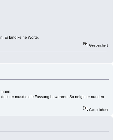
n. Er fand keine Worte.
Gespeichert
winnen.
nt, doch er musdte die Fassung bewahren. So neigte er nur den
Gespeichert