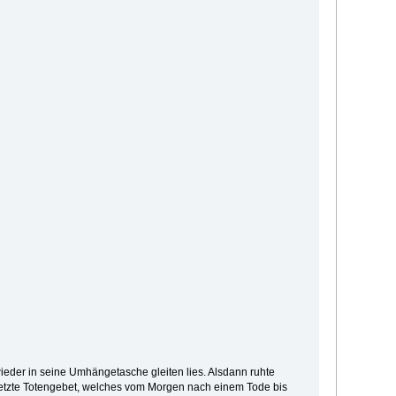
eder in seine Umhängetasche gleiten lies. Alsdann ruhte
s letzte Totengebet, welches vom Morgen nach einem Tode bis