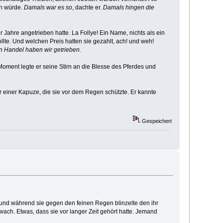
en würde.
Damals war es so
, dachte er.
Damals hingen die
Jahre angetrieben hatte. La Follye! Ein Name, nichts als ein
te. Und welchen Preis hatten sie gezahlt, ach! und weh!
en Handel haben wir getrieben.
n Moment legte er seine Stirn an die Blesse des Pferdes und
 einer Kapuze, die sie vor dem Regen schützte. Er kannte
Gespeichert
und während sie gegen den feinen Regen blinzelte den ihr
 wach. Etwas, dass sie vor langer Zeit gehört hatte. Jemand