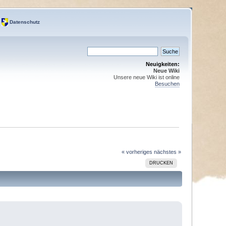
Datenschutz
Neuigkeiten:
Neue Wiki
Unsere neue Wiki ist online
Besuchen
« vorheriges
nächstes »
DRUCKEN