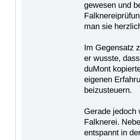
gewesen und be
Falknereiprüfung
man sie herzli
Im Gegensatz zu
er wusste, das
duMont kopierte
eigenen Erfahr
beizusteuern.
Gerade jedoch w
Falknerei. Nebe
entspannt in de