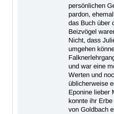
persönlichen G
pardon, ehemali
das Buch über d
Beizvögel waren
Nicht, dass Juli
umgehen können
Falknerlehrgang
und war eine me
Werten und noc
üblicherweise e
Eponine lieber
konnte ihr Erb
von Goldbach e