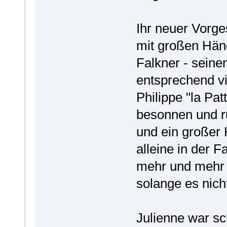
Ihr neuer Vorge
mit großen Hän
Falkner - seine
entsprechend vi
Philippe "la Pat
besonnen und ru
und ein großer 
alleine in der F
mehr und mehr 
solange es nic
Julienne war s