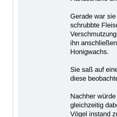
Gerade war sie m
schrubbte Fleis
Verschmutzunge
ihn anschließe
Honigwachs.
Sie saß auf ein
diese beobachte
Nachher würde s
gleichzeitig da
Vögel instand z