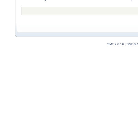
SMF 2.0.19
|
SMF © 