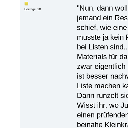
"Nun, dann woll
Beiträge: 28
jemand ein Res
schief, wie ein
musste ja kein
bei Listen sind.
Materials für d
zwar eigentlich
ist besser nachv
Liste machen k
Dann runzelt sie
Wisst ihr, wo Ju
einen prüfenden 
beinahe Kleink