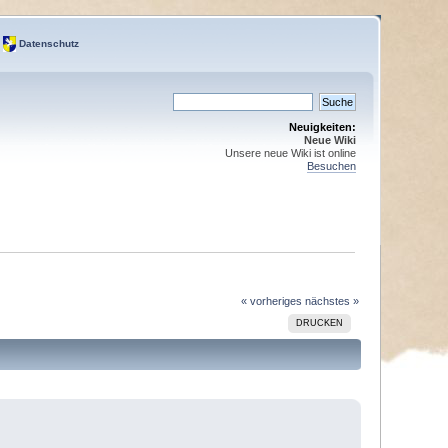
Datenschutz
Neuigkeiten:
Neue Wiki
Unsere neue Wiki ist online
Besuchen
« vorheriges
nächstes »
DRUCKEN