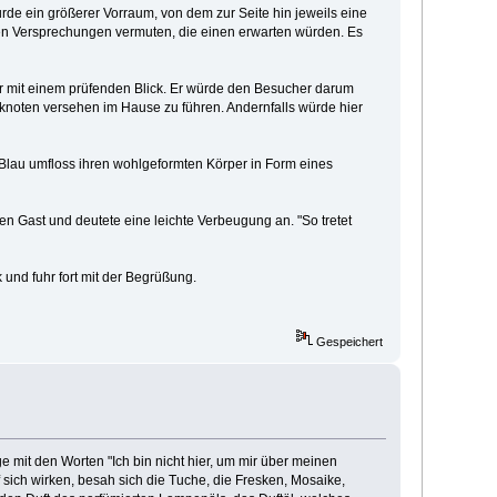
urde ein größerer Vorraum, von dem zur Seite hin jeweils eine
en Versprechungen vermuten, die einen erwarten würden. Es
er mit einem prüfenden Blick. Er würde den Besucher darum
sknoten versehen im Hause zu führen. Andernfalls würde hier
 Blau umfloss ihren wohlgeformten Körper in Form eines
 Gast und deutete eine leichte Verbeugung an. "So tretet
 und fuhr fort mit der Begrüßung.
Gespeichert
mit den Worten "Ich bin nicht hier, um mir über meinen
 sich wirken, besah sich die Tuche, die Fresken, Mosaike,