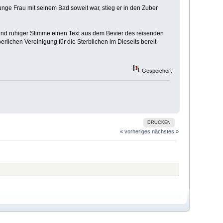
junge Frau mit seinem Bad soweit war, stieg er in den Zuber
r und ruhiger Stimme einen Text aus dem Bevier des reisenden
lichen Vereinigung für die Sterblichen im Dieseits bereit
Gespeichert
DRUCKEN
« vorheriges
nächstes »