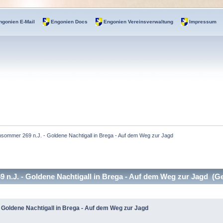
ngonien E-Mail
Engonien Docs
Engonien Vereinsverwaltung
Impressum
sommer 269 n.J. - Goldene Nachtigall in Brega - Auf dem Weg zur Jagd
n.J. - Goldene Nachtigall in Brega - Auf dem Weg zur Jagd (Ge
 Goldene Nachtigall in Brega - Auf dem Weg zur Jagd