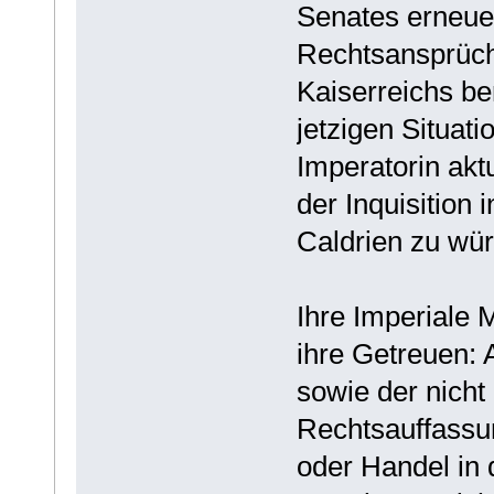
Senates erneue
Rechtsansprüche
Kaiserreichs be
jetzigen Situat
Imperatorin aktu
der Inquisition
Caldrien zu wür
Ihre Imperiale
ihre Getreuen: 
sowie der nicht
Rechtsauffassun
oder Handel in