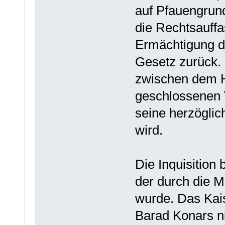
auf Pfauengrund
die Rechtsauffa
Ermächtigung 
Gesetz zurück. 
zwischen dem 
geschlossenen 
seine herzöglic
wird.
Die Inquisition 
der durch die M
wurde. Das Kai
Barad Konars ni