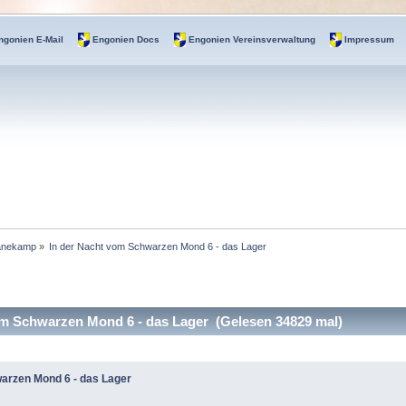
ngonien E-Mail
Engonien Docs
Engonien Vereinsverwaltung
Impressum
anekamp
»
In der Nacht vom Schwarzen Mond 6 - das Lager
m Schwarzen Mond 6 - das Lager (Gelesen 34829 mal)
arzen Mond 6 - das Lager