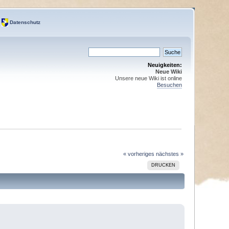
Datenschutz
Neuigkeiten:
Neue Wiki
Unsere neue Wiki ist online
Besuchen
« vorheriges
nächstes »
DRUCKEN