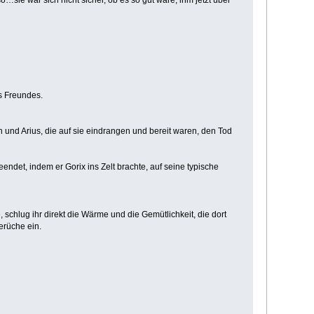
s Freundes.
 und Arius, die auf sie eindrangen und bereit waren, den Tod
det, indem er Gorix ins Zelt brachte, auf seine typische
chlug ihr direkt die Wärme und die Gemütlichkeit, die dort
erüche ein.