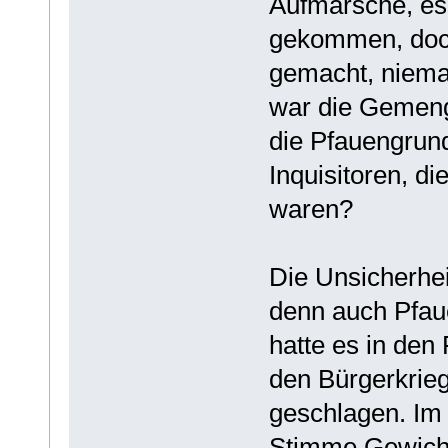
Aufmärsche, es
gekommen, doch
gemacht, nieman
war die Gemen
die Pfauengrun
Inquisitoren, di
waren?
Die Unsicherhei
denn auch Pfaue
hatte es in den
den Bürgerkrieg
geschlagen. Im 
Stimme Gewicht,