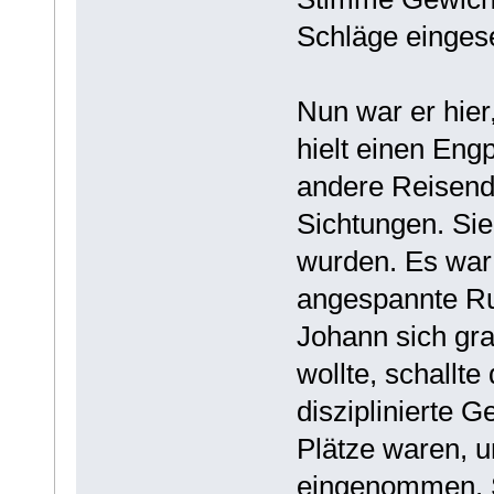
Schläge eingese
Nun war er hie
hielt einen Eng
andere Reisend
Sichtungen. Sie
wurden. Es war
angespannte Ruh
Johann sich gr
wollte, schallt
disziplinierte G
Plätze waren, 
eingenommen. S