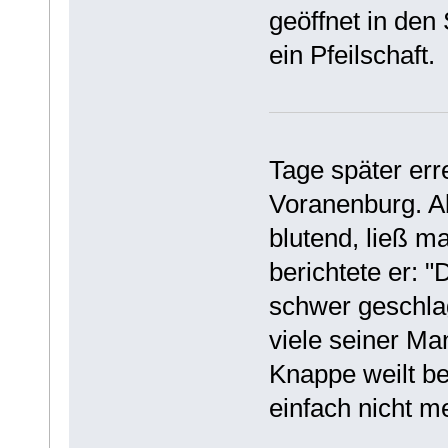
geöffnet in den
ein Pfeilschaft.
Tage später err
Voranenburg. A
blutend, ließ m
berichtete er: 
schwer geschlag
viele seiner Ma
Knappe weilt bei
einfach nicht m