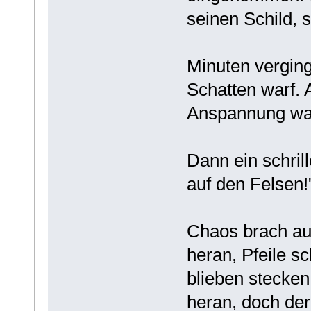
seinen Schild, 
Minuten verging
Schatten warf. A
Anspannung war
Dann ein schrill
auf den Felsen!
Chaos brach aus
heran, Pfeile sc
blieben stecken.
heran, doch der