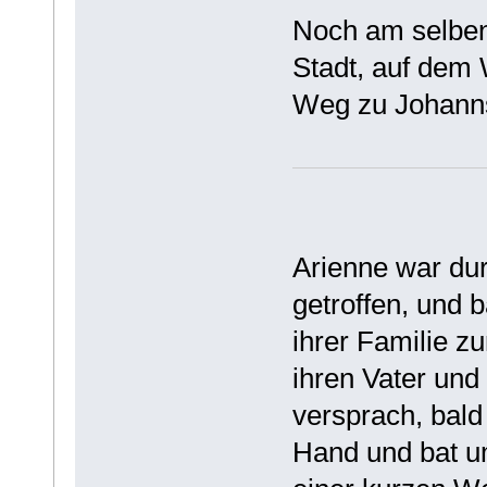
Noch am selben 
Stadt, auf dem
Weg zu Johanns
Arienne war dur
getroffen, und b
ihrer Familie z
ihren Vater und
versprach, bald
Hand und bat u