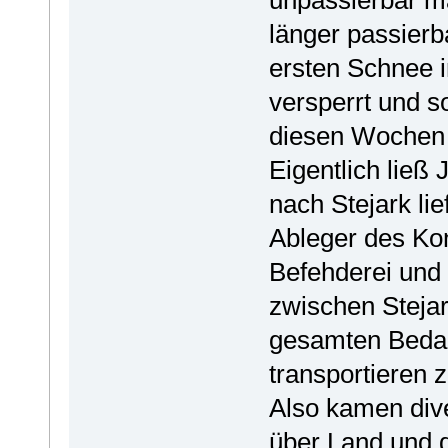
länger passierb
ersten Schnee
versperrt und so
diesen Wochen
Eigentlich ließ
nach Stejark li
Ableger des Kon
Befehderei und
zwischen Stejar
gesamten Beda
transportieren z
Also kamen di
über Land und 