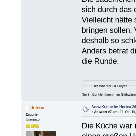
sich durch das 
Vielleicht hätte
bringen sollen. 
deshalb so schl
Anders betrat d
die Runde.
~~~~~~Der Wächter La Follyes ~~~~
Nur im Dunklen kann man Glühwürm
Antw:Kontor im Herbst 26
Jelena
«
Antwort #7 am:
24. Okt 19,
Engonier
Usurpator
Die Küche war i