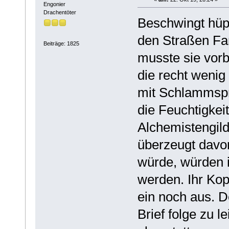
Engonier
Drachentöter
Beschwingt hüp
den Straßen Fa
Beiträge: 1825
musste sie vor
die recht wenig
mit Schlammspr
die Feuchtigkeit
Alchemistengild
überzeugt davo
würde, würden 
werden. Ihr Kop
ein noch aus. D
Brief folge zu 