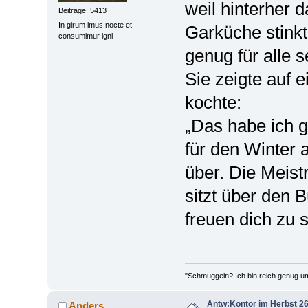
weil hinterher 
Beiträge: 5413
In girum imus nocte et
Garküche stink
consumimur igni
genug für alle s
Sie zeigte auf 
kochte:
„Das habe ich g
für den Winter 
über. Die Meistr
sitzt über den B
freuen dich zu 
"Schmuggeln? Ich bin reich genug u
Antw:Kontor im Herbst 26
Anders