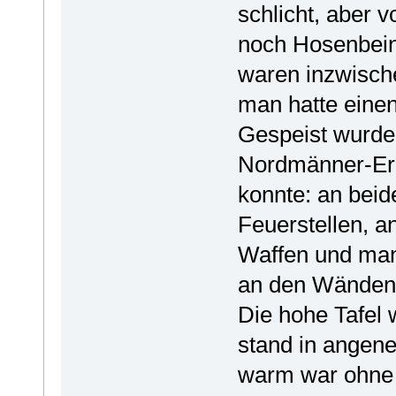
schlicht, aber 
noch Hosenbeine
waren inzwische
man hatte eine
Gespeist wurde 
Nordmänner-Erb
konnte: an bei
Feuerstellen, 
Waffen und man
an den Wänden
Die hohe Tafel 
stand in angen
warm war ohne