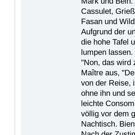
Mark und Bein. 
Cassulet, Grieß
Fasan und Wilds
Aufgrund der u
die hohe Tafel u
lumpen lassen.
"Non, das wird z
Maître aus, "De
von der Reise,
ohne ihn und s
leichte Consom
völlig vor dem 
Nachtisch. Bien
Nach der Zusti