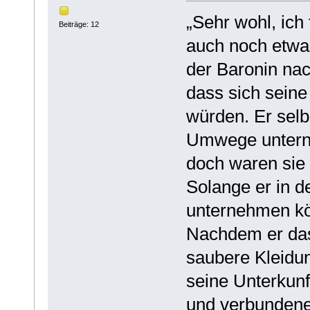
„Sehr wohl, ich
Beiträge: 12
auch noch etwa
der Baronin nac
dass sich seine 
würden. Er selb
Umwege untern
doch waren sie
Solange er in d
unternehmen k
Nachdem er das
saubere Kleidun
seine Unterkunf
und verbundenen 