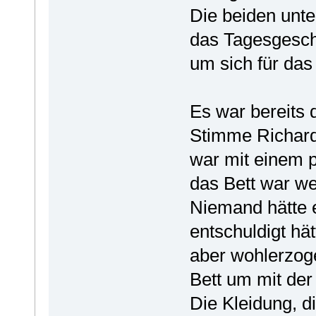
Die beiden unte
das Tagesgeschä
um sich für das
Es war bereits 
Stimme Richard
war mit einem 
das Bett war we
Niemand hätte 
entschuldigt hä
aber wohlerzoge
Bett um mit der
Die Kleidung, di