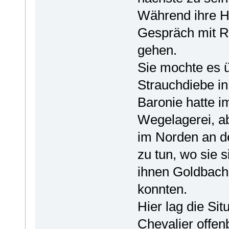
Während ihre Ha
Gespräch mit R
gehen.
Sie mochte es ü
Strauchdiebe in
Baronie hatte i
Wegelagerei, a
im Norden an d
zu tun, wo sie 
ihnen Goldbache
konnten.
Hier lag die Si
Chevalier offen