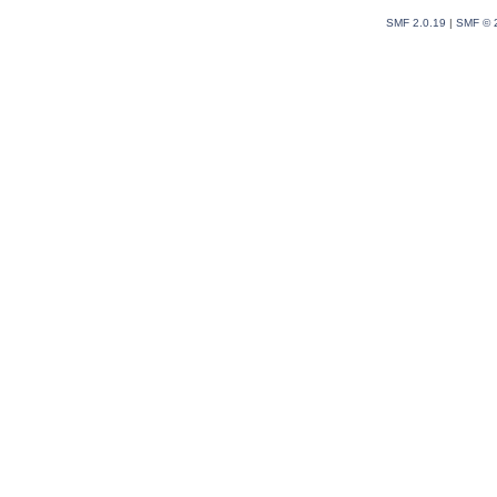
SMF 2.0.19
|
SMF © 