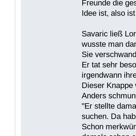
Freunde die ges
Idee ist, also 
Savaric ließ Lo
wusste man dam
Sie verschwand
Er tat sehr bes
irgendwann ihr
Dieser Knappe w
Anders schmunze
"Er stellte da
suchen. Da hab 
Schon merkwürdi