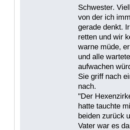
Schwester. Viel
von der ich im
gerade denkt. I
retten und wir 
warne müde, ers
und alle wartet
aufwachen würd
Sie griff nach e
nach.
"Der Hexenzirke
hatte tauchte mi
beiden zurück u
Vater war es d