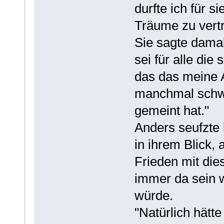
durfte ich für 
Träume zu vertr
Sie sagte damals
sei für alle die
das das meine A
manchmal schwe
gemeint hat."
Anders seufzte 
in ihrem Blick,
Frieden mit di
immer da sein 
würde.
"Natürlich hätte