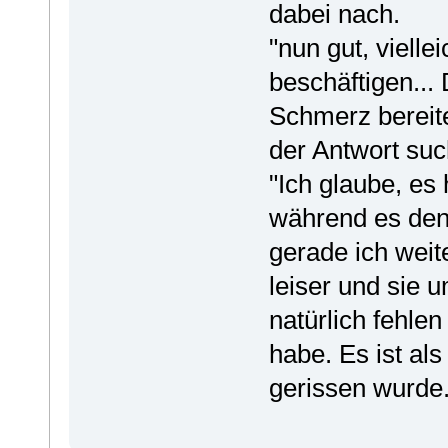
dabei nach.
"nun gut, vielle
beschäftigen...
Schmerz bereit
der Antwort suc
"Ich glaube, es 
während es den
gerade ich wei
leiser und sie
natürlich fehlen
habe. Es ist al
gerissen wurde.