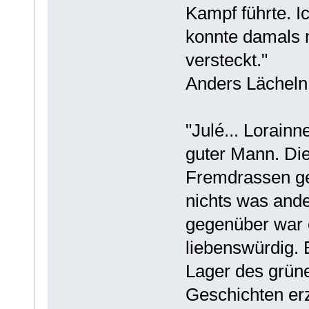
Kampf führte. I
konnte damals 
versteckt."
Anders Lächeln 
"Julé... Lorainn
guter Mann. Die
Fremdrassen ge
nichts was ande
gegenüber war 
liebenswürdig. 
Lager des grüne
Geschichten erz