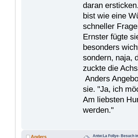
daran ersticken
bist wie eine W
schneller Frage
Ernster fügte si
besonders wicht
sondern, naja, 
zuckte die Achs
Anders Angebot
sie. "Ja, ich m
Am liebsten Hund
werden."
Antw:La Follye- Besuch i
Anders