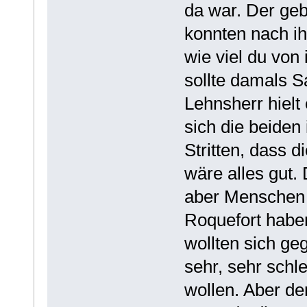
da war. Der geb
konnten nach ih
wie viel du von
sollte damals S
Lehnsherr hielt
sich die beide
Stritten, dass d
wäre alles gut. 
aber Menschen t
Roquefort haben
wollten sich ge
sehr, sehr schl
wollen. Aber de