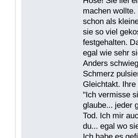
Hose! Sie lief e
machen wollte. 
schon als klei
sie so viel geko
festgehalten. Da
egal wie sehr si
Anders schwieg.
Schmerz pulsie
Gleichtakt. Ihr
"Ich vermisse s
glaube... jeder 
Tod. Ich mir au
du... egal wo s
Ich habe es gef