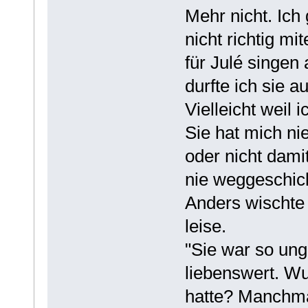
Mehr nicht. Ich
nicht richtig mi
für Julé singen
durfte ich sie a
Vielleicht weil 
Sie hat mich ni
oder nicht damit
nie weggeschick
Anders wischte 
leise.
"Sie war so ungl
liebenswert. Wu
hatte? Manchmal