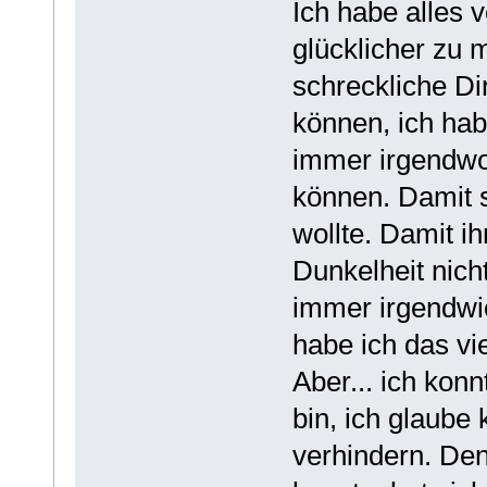
Ich habe alles 
glücklicher zu 
schreckliche Di
können, ich hab
immer irgendwo
können. Damit s
wollte. Damit i
Dunkelheit nich
immer irgendwie 
habe ich das vie
Aber... ich konn
bin, ich glaube
verhindern. Den