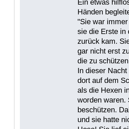
Ein etwas hilfl
Händen begleite
"Sie war immer
sie die Erste in
zurück kam. Si
gar nicht erst 
die zu schützen 
In dieser Nacht
dort auf dem Sch
als die Hexen i
worden waren. 
beschützen. Dab
und sie hatte ni