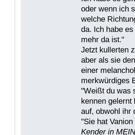
oder wenn ich si
welche Richtung
da. Ich habe es 
mehr da ist."
Jetzt kullerten 
aber als sie den
einer melanchol
merkwürdiges B
"Weißt du was s
kennen gelernt 
auf, obwohl ihr
"Sie hat Vanion
Kender in MEI