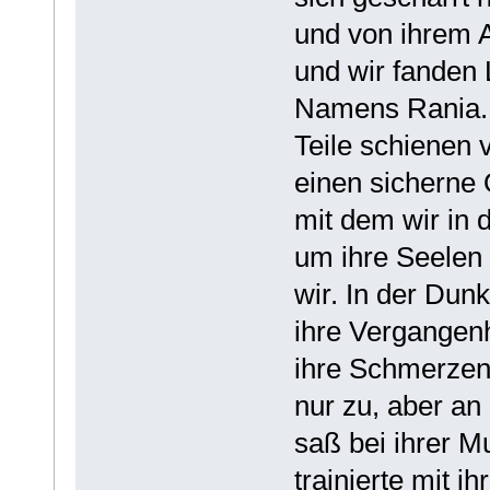
und von ihrem A
und wir fanden 
Namens Rania. 
Teile schienen 
einen sicherne O
mit dem wir in 
um ihre Seelen 
wir. In der Dun
ihre Vergangenh
ihre Schmerzen
nur zu, aber an 
saß bei ihrer M
trainierte mit i