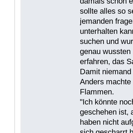
damals schon ei
sollte alles so
jemanden fragen
unterhalten kan
suchen und wurd
genau wussten 
erfahren, das S
Damit niemand L
Anders machte 
Flammen.
"Ich könnte no
geschehen ist, 
haben nicht auf
sich gescharrt 