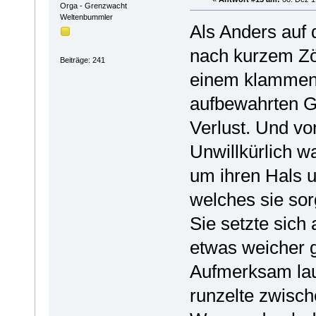
Orga - Grenzwacht
Weltenbummler
Als Anders auf 
nach kurzem Zö
Beiträge: 241
einem klammen G
aufbewahrten G
Verlust. Und vo
Unwillkürlich 
um ihren Hals u
welches sie sor
Sie setzte sich
etwas weicher 
Aufmerksam laus
runzelte zwische