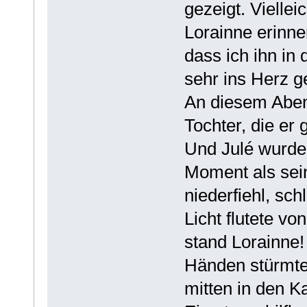
gezeigt. Viellei
Lorainne erinne
dass ich ihn in 
sehr ins Herz 
An diesem Aben
Tochter, die er
Und Julé wurde
Moment als sei
niederfiehl, sch
Licht flutete vo
stand Lorainne
Händen stürmte
mitten in den K