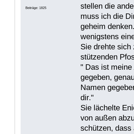
stellen die and
Beiträge: 1825
muss ich die Di
geheim denken
wenigstens eine
Sie drehte sich
stützenden Pfos
" Das ist meine
gegeben, genau
Namen gegeben 
dir."
Sie lächelte Eni
von außen abzu
schützen, dass 