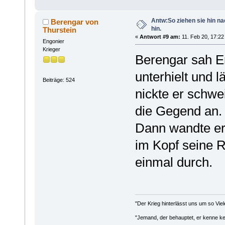
Antw:So ziehen sie hin n
Berengar von
hin.
Thurstein
«
Antwort #9 am:
11. Feb 20, 17:22
Engonier
Krieger
Berengar sah En
unterhielt und l
Beiträge: 524
nickte er schwe
die Gegend an. 
Dann wandte er
im Kopf seine 
einmal durch.
"Der Krieg hinterlässt uns um so Viel
"Jemand, der behauptet, er kenne kei