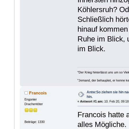
Köhlersruh? Od
Schließlich hört
hinauf kommen 
Ruhe im Blick,
im Blick.
"Der Krieg hinterlässt uns um so Viel
"Jemand, der behauptet, er kenne kei
Antw:So ziehen sie hin n
Francois
hin.
Engonier
«
Antwort #1 am:
10. Feb 20, 09:18
Drachentöter
Francois hatte 
Beiträge: 1330
alles Mögliche.