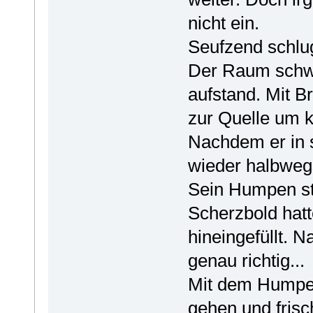
nicht ein.
Seufzend schlug
Der Raum schwa
aufstand. Mit B
zur Quelle um k
Nachdem er in 
wieder halbweg
Sein Humpen st
Scherzbold hat
hineingefüllt. N
genau richtig...
Mit dem Humpen
gehen und frisc