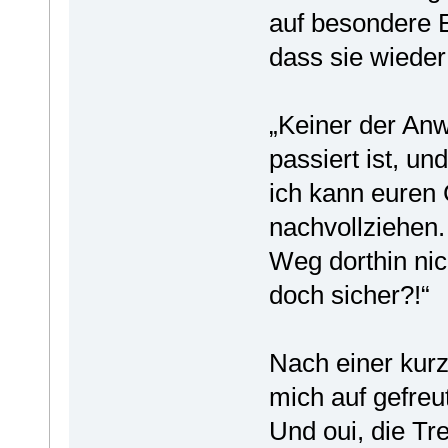
auf besondere E
dass sie wieder
„Keiner der An
passiert ist, un
ich kann euren
nachvollziehen.
Weg dorthin nic
doch sicher?!“
Nach einer kurz
mich auf gefreu
Und oui, die Tre