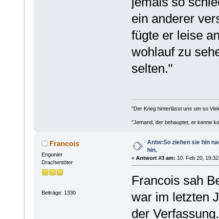
jemals so schlec
ein anderer vers
fügte er leise a
wohlauf zu sehe
selten."
"Der Krieg hinterlässt uns um so Viel
"Jemand, der behauptet, er kenne kei
Antw:So ziehen sie hin n
Francois
hin.
Engonier
«
Antwort #3 am:
10. Feb 20, 19:32
Drachentöter
Francois sah Be
Beiträge: 1330
war im letzten J
der Verfassung.