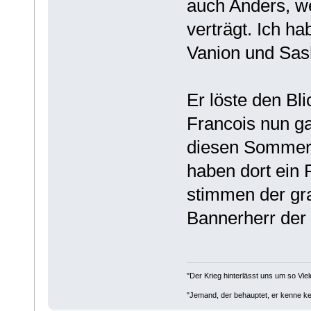
auch Anders, w
verträgt. Ich h
Vanion und Sash
Er löste den Bl
Francois nun gan
diesen Sommer 
haben dort ein F
stimmen der gr
Bannerherr der
"Der Krieg hinterlässt uns um so Viel
"Jemand, der behauptet, er kenne kei