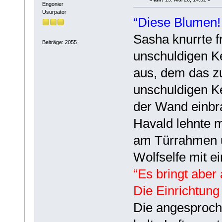
Engonier
Usurpator
“Diese Blumen!
Sasha knurrte f
Beiträge: 2055
unschuldigen Ke
aus, dem das 
unschuldigen K
der Wand einbr
Havald lehnte m
am Türrahmen 
Wolfselfe mit 
“Es bringt aber
Die Einrichtung
Die angesproch