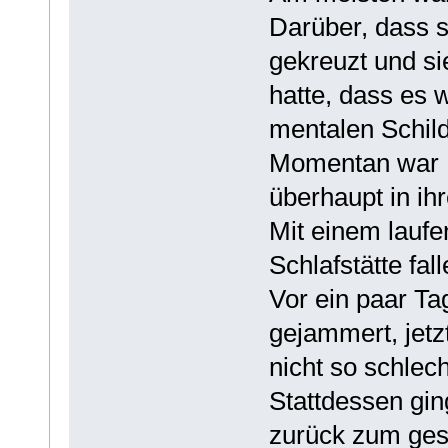
Darüber, dass 
gekreuzt und s
hatte, dass es 
mentalen Schild
Momentan war H
überhaupt in i
Mit einem lauf
Schlafstätte fall
Vor ein paar Ta
gejammert, jetz
nicht so schlech
Stattdessen gin
zurück zum ges