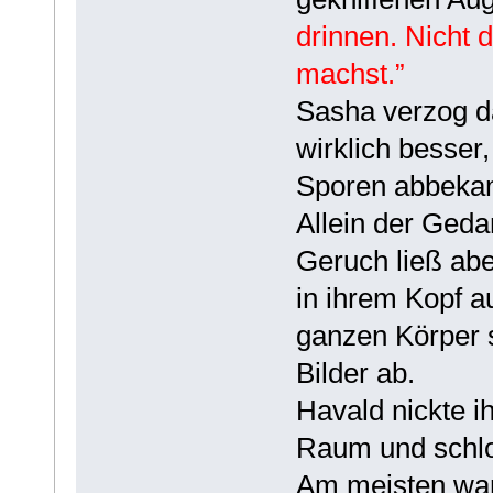
drinnen. Nicht 
machst.”
Sasha verzog da
wirklich besser
Sporen abbeka
Allein der Geda
Geruch ließ abe
in ihrem Kopf a
ganzen Körper s
Bilder ab.
Havald nickte i
Raum und schlos
Am meisten war