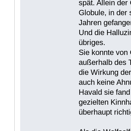
spät. Allein der
Globule, in der
Jahren gefangen
Und die Halluzi
übriges.
Sie konnte von 
außerhalb des 
die Wirkung der
auch keine Ahnu
Havald sie fand
gezielten Kinnh
überhaupt richti