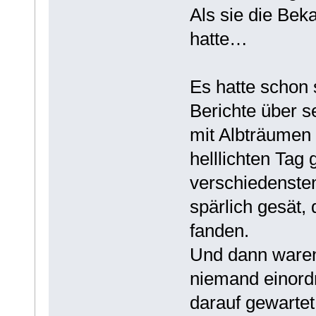
Als sie die Be
hatte…
Es hatte schon
Berichte über 
mit Albträumen 
helllichten Tag
verschiedenste
spärlich gesät,
fanden.
Und dann waren 
niemand einord
darauf gewartet