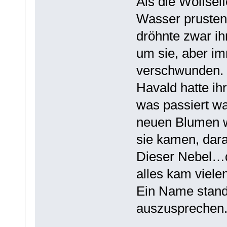
Als die Wolfself
Wasser prusten
dröhnte zwar ih
um sie, aber im
verschwunden.
Havald hatte ihr
was passiert w
neuen Blumen 
sie kamen, dara
Dieser Nebel…
alles kam vielen
Ein Name stan
auszusprechen