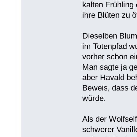
kalten Frühlin
ihre Blüten zu ö
Dieselben Blum
im Totenpfad w
vorher schon ei
Man sagte ja ge
aber Havald be
Beweis, dass de
würde.
Als der Wolfsel
schwerer Vanille