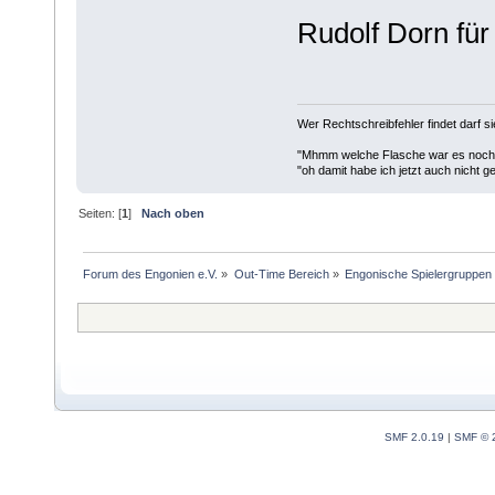
Rudolf Dorn für 
Wer Rechtschreibfehler findet darf si
"Mhmm welche Flasche war es noch
"oh damit habe ich jetzt auch nicht g
Seiten: [
1
]
Nach oben
Forum des Engonien e.V.
»
Out-Time Bereich
»
Engonische Spielergruppen
SMF 2.0.19
|
SMF © 