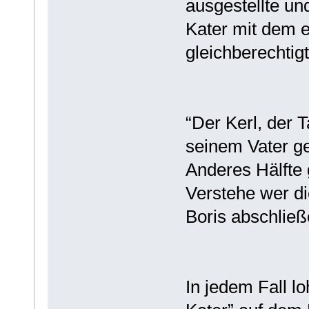
ausgestellte un
Kater mit dem 
gleichberechtig
“Der Kerl, der T
seinem Vater ge
Anderes Hälfte 
Verstehe wer di
Boris abschließ
In jedem Fall l