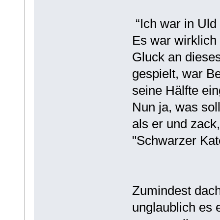
“Ich war in Uld
Es war wirklich 
Gluck an diese
gespielt, war B
seine Hälfte ein
Nun ja, was sol
als er und zack
"Schwarzer Kate
Zumindest dach
unglaublich es e