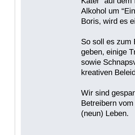
Kater” auf dem
Alkohol um “Ei
Boris, wird es 
So soll es zum 
geben, einige T
sowie Schnapsv
kreativen Belei
Wir sind gespa
Betreibern vom 
(neun) Leben.