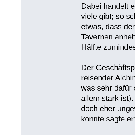
Dabei handelt 
viele gibt; so s
etwas, dass de
Tavernen anhebt
Hälfte zumindes
Der Geschäftspa
reisender Alch
was sehr dafür 
allem stark ist)
doch eher unge
konnte sagte er