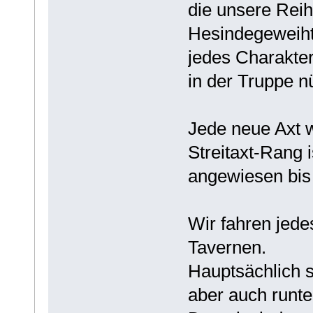
die unsere Reih
Hesindegeweihte
jedes Charakte
in der Truppe n
Jede neue Axt w
Streitaxt-Rang 
angewiesen bis 
Wir fahren jede
Tavernen.
Hauptsächlich s
aber auch runte