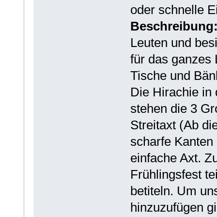
oder schnelle E
Beschreibung
Leuten und besi
für das ganzes L
Tische und Bänk
Die Hirachie in 
stehen die 3 G
Streitaxt (Ab d
scharfe Kanten 
einfache Axt. Z
Frühlingsfest t
betiteln. Um un
hinzuzufügen g