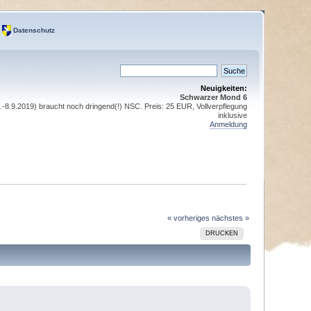
Datenschutz
Neuigkeiten:
Schwarzer Mond 6
8.9.2019) braucht noch dringend(!) NSC. Preis: 25 EUR, Vollverpflegung
inklusive
Anmeldung
« vorheriges
nächstes »
DRUCKEN