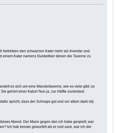
ir betreiben den schwarzen Kater mehr als Inventar und
und einem Kater namens Dunkelbier denen die Taverne zu
ndelt es sich um eine Wandertaverne, wie es viele gibt; so
Sie gehört einer Katze! Nun ja, zur Hälfte zumindest.
für spricht, dass der Schnaps gut und vor allem stark ist).
an dieses Abend. Der Mann gegen den ich habe gespielt, war
en? Ich hab besser gewurfelt als er und zack, war ich der