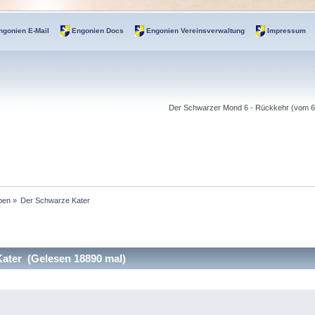
ngonien E-Mail
Engonien Docs
Engonien Vereinsverwaltung
Impressum
Der Schwarzer Mond 6 - Rückkehr (vom 6.-
pen
»
Der Schwarze Kater 
ater (Gelesen 18890 mal)