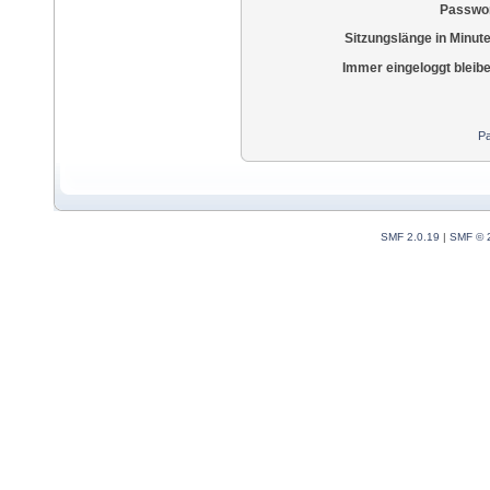
Passwor
Sitzungslänge in Minut
Immer eingeloggt bleib
Pa
SMF 2.0.19
|
SMF © 