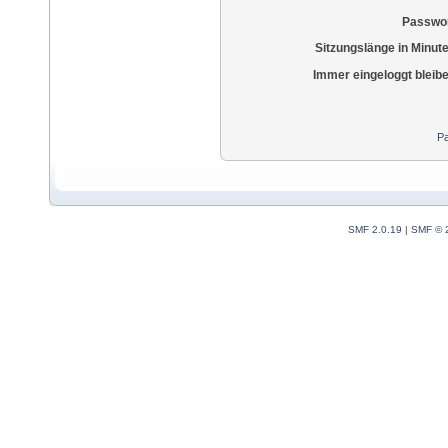
Passwor
Sitzungslänge in Minut
Immer eingeloggt bleib
Pa
SMF 2.0.19
|
SMF © 