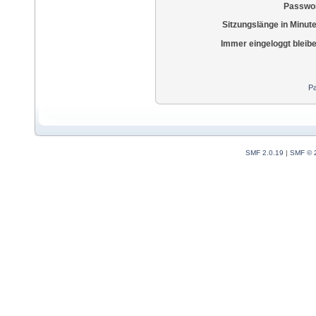
Passwor
Sitzungslänge in Minut
Immer eingeloggt bleib
Pa
SMF 2.0.19
|
SMF © 