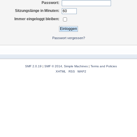
Passwort:
Sitzungslänge in Minuten:
Immer eingeloggt bleiben:
Passwort vergessen?
SMF 2.0.19
|
SMF © 2014
,
Simple Machines
|
Terms and Policies
XHTML
RSS
WAP2