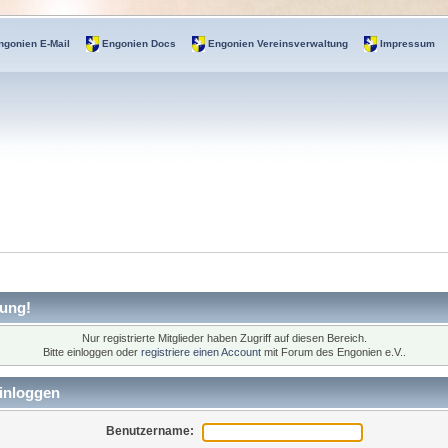
ngonien E-Mail
Engonien Docs
Engonien Vereinsverwaltung
Impressum
ung!
Nur registrierte Mitglieder haben Zugriff auf diesen Bereich.
Bitte einloggen oder
registriere einen Account
mit Forum des Engonien e.V..
inloggen
Benutzername: