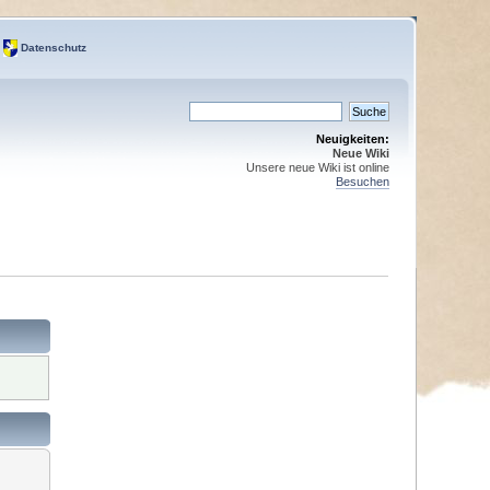
Datenschutz
Neuigkeiten:
Neue Wiki
Unsere neue Wiki ist online
Besuchen