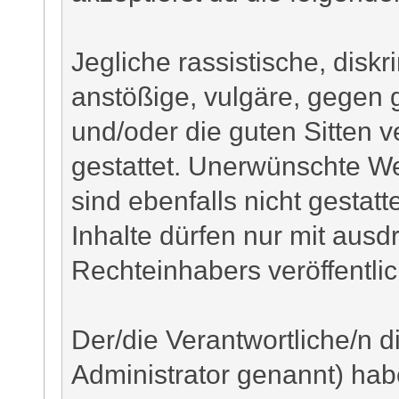
Jegliche rassistische, disk
anstößige, vulgäre, gegen
und/oder die guten Sitten v
gestattet. Unerwünschte W
sind ebenfalls nicht gestatt
Inhalte dürfen nur mit ausd
Rechteinhabers veröffentli
Der/die Verantwortliche/n 
Administrator genannt) habe