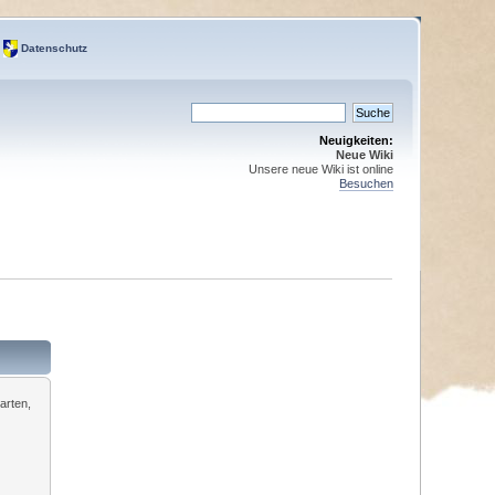
Datenschutz
Neuigkeiten:
Neue Wiki
Unsere neue Wiki ist online
Besuchen
arten,