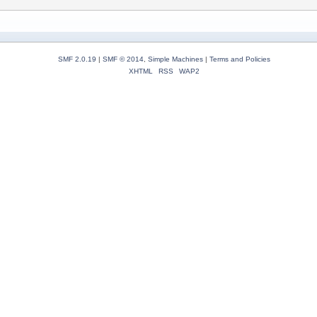
SMF 2.0.19
|
SMF © 2014
,
Simple Machines
|
Terms and Policies
XHTML
RSS
WAP2