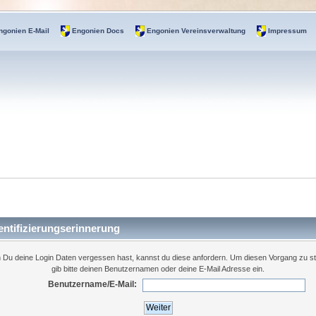
ngonien E-Mail
Engonien Docs
Engonien Vereinsverwaltung
Impressum
ntifizierungserinnerung
Du deine Login Daten vergessen hast, kannst du diese anfordern. Um diesen Vorgang zu st
gib bitte deinen Benutzernamen oder deine E-Mail Adresse ein.
Benutzername/E-Mail: