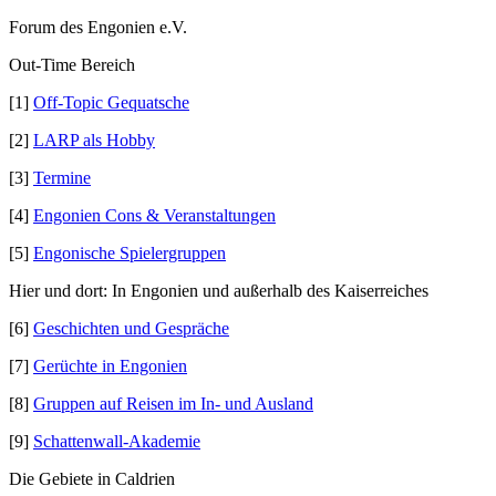
Forum des Engonien e.V.
Out-Time Bereich
[1]
Off-Topic Gequatsche
[2]
LARP als Hobby
[3]
Termine
[4]
Engonien Cons & Veranstaltungen
[5]
Engonische Spielergruppen
Hier und dort: In Engonien und außerhalb des Kaiserreiches
[6]
Geschichten und Gespräche
[7]
Gerüchte in Engonien
[8]
Gruppen auf Reisen im In- und Ausland
[9]
Schattenwall-Akademie
Die Gebiete in Caldrien