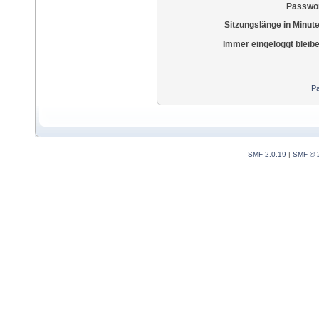
Passwor
Sitzungslänge in Minut
Immer eingeloggt bleib
Pa
SMF 2.0.19
|
SMF © 