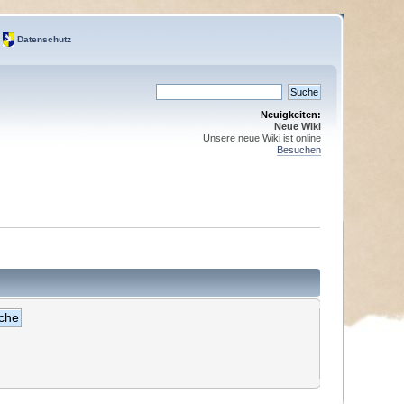
Datenschutz
Neuigkeiten:
Neue Wiki
Unsere neue Wiki ist online
Besuchen