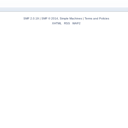
SMF 2.0.19
|
SMF © 2014
,
Simple Machines
|
Terms and Policies
XHTML
RSS
WAP2