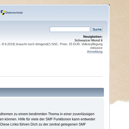
Datenschutz
Neuigkeiten:
Schwarzer Mond 6
8.9.2019) braucht noch dringend(!) NSC. Preis: 25 EUR, Vollverpflegung
inklusive
Anmeldung
ionsthemen zu einem bestimmten Thema in einer zuverlässigen
n können. Hilfe für viele der SMF Funktionen kann entweder
 Diese Links führen Dich zu der zentral gelegenen SMF