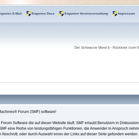
ngonien E-Mail
Engonien Docs
Engonien Vereinsverwaltung
Impressum
Der Schwarzer Mond 6 - Rückkehr (vom 6.-
Machines® Forum (SMF) software!
ose Forum Software die auf dieser Website läuft. SMF erlaubt Benutzern in Diskuss
SMF eine Reihe von leistungsfähigen Funktionen, die Anwender in Anspruch nehme
bschnitt, oder durch Auswahl eines der Links auf dieser Seite gefunden werden.