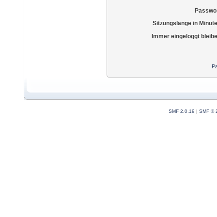
Passwor
Sitzungslänge in Minut
Immer eingeloggt bleib
Pa
SMF 2.0.19
|
SMF © 