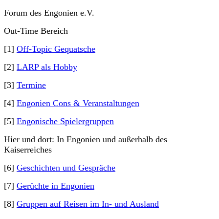
Forum des Engonien e.V.
Out-Time Bereich
[1]
Off-Topic Gequatsche
[2]
LARP als Hobby
[3]
Termine
[4]
Engonien Cons & Veranstaltungen
[5]
Engonische Spielergruppen
Hier und dort: In Engonien und außerhalb des
Kaiserreiches
[6]
Geschichten und Gespräche
[7]
Gerüchte in Engonien
[8]
Gruppen auf Reisen im In- und Ausland