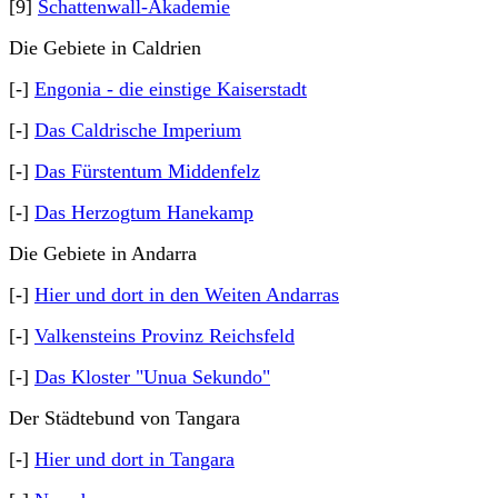
[9]
Schattenwall-Akademie
Die Gebiete in Caldrien
[-]
Engonia - die einstige Kaiserstadt
[-]
Das Caldrische Imperium
[-]
Das Fürstentum Middenfelz
[-]
Das Herzogtum Hanekamp
Die Gebiete in Andarra
[-]
Hier und dort in den Weiten Andarras
[-]
Valkensteins Provinz Reichsfeld
[-]
Das Kloster "Unua Sekundo"
Der Städtebund von Tangara
[-]
Hier und dort in Tangara