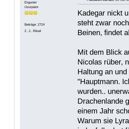
Engonier
Usurpator
Kadegar nickt u
steht zwar noc
Beiträge: 2724
Beinen, findet 
2...1...Ritual
Mit dem Blick a
Nicolas rüber, 
Haltung an und 
"Hauptmann. Ic
wurden.. unerwa
Drachenlande ge
einem Jahr scho
Warum sie Lyra 