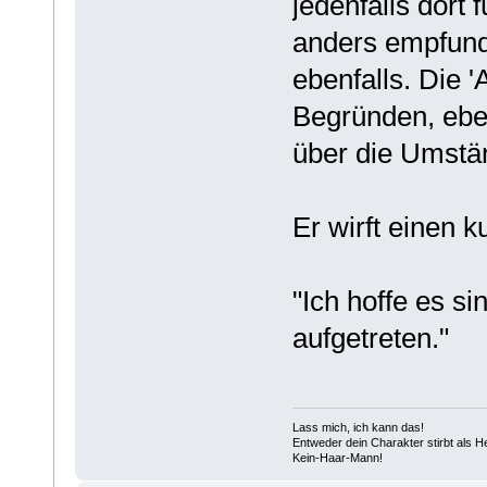
jedenfalls dort 
anders empfund
ebenfalls. Die '
Begründen, ebe
über die Umstä
Er wirft einen k
"Ich hoffe es s
aufgetreten."
Lass mich, ich kann das!
Entweder dein Charakter stirbt als 
Kein-Haar-Mann!