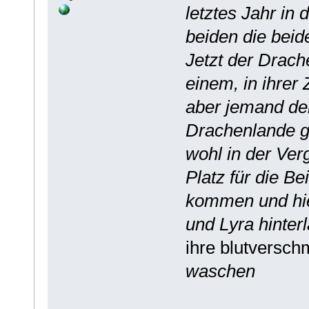
letztes Jahr in 
beiden die bei
Jetzt der Drach
einem, in ihrer 
aber jemand der
Drachenlande g
wohl in der Ver
Platz für die B
kommen und hie
und Lyra hinter
ihre blutversch
waschen