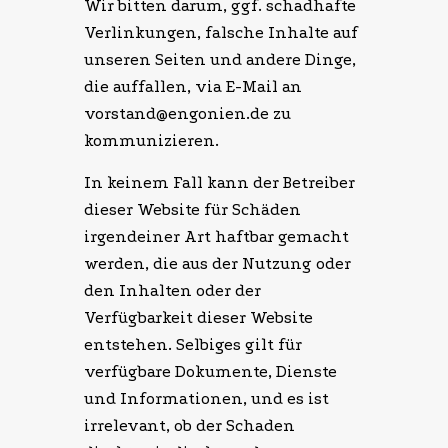
Wir bitten darum, ggf. schadhafte
Verlinkungen, falsche Inhalte auf
unseren Seiten und andere Dinge,
die auffallen, via E-Mail an
vorstand@engonien.de zu
kommunizieren.
In keinem Fall kann der Betreiber
dieser Website für Schäden
irgendeiner Art haftbar gemacht
werden, die aus der Nutzung oder
den Inhalten oder der
Verfügbarkeit dieser Website
entstehen. Selbiges gilt für
verfügbare Dokumente, Dienste
und Informationen, und es ist
irrelevant, ob der Schaden