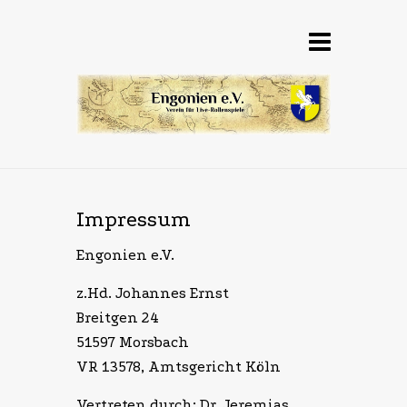
Impressum
Engonien e.V.
z.Hd. Johannes Ernst
Breitgen 24
51597 Morsbach
VR 13578, Amtsgericht Köln
Vertreten durch: Dr. Jeremias