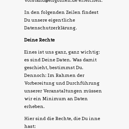
vorstand@engonien.de erreichen.
In den folgenden Zeilen findest
Du unsere eigentliche
Datenschutzerklärung.
Deine Rechte
Eines ist uns ganz, ganz wichtig:
es sind Deine Daten. Was damit
geschieht, bestimmst Du.
Dennoch: Im Rahmen der
Vorbereitung und Durchführung
unserer Veranstaltungen müssen
wir ein Minimum an Daten
erheben.
Hier sind die Rechte, die Du inne
hast: