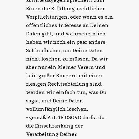
könnte dagegen sprechen? Zum
Einen die Erfüllung rechtlicher
Verpflichtungen, oder wenn es ein
öffentliches Interesse an Deinen
Daten gibt, und wahrscheinlich
haben wir noch ein paar andere
Schlupflöcher, um Deine Daten
nicht löschen zu müssen. Da wir
aber nur ein kleiner Verein und
kein großer Konzern mit einer
riesigen Rechtsabteilung sind,
werden wir einfach tun, was Du
sagst, und Deine Daten
vollumfänglich löschen.
• gemäß Art. 18 DSGVO darfst du
die Einschränkung der
Verarbeitung Deiner