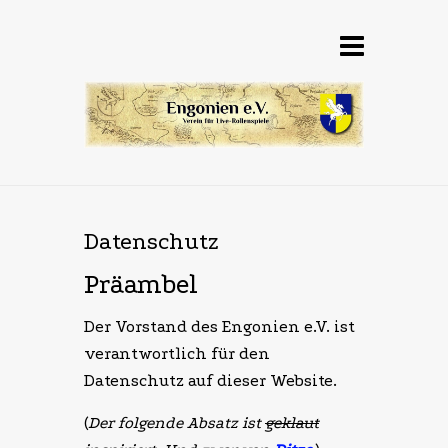
Datenschutz
Präambel
Der Vorstand des Engonien e.V. ist
verantwortlich für den
Datenschutz auf dieser Website.
(
Der folgende Absatz ist
geklaut