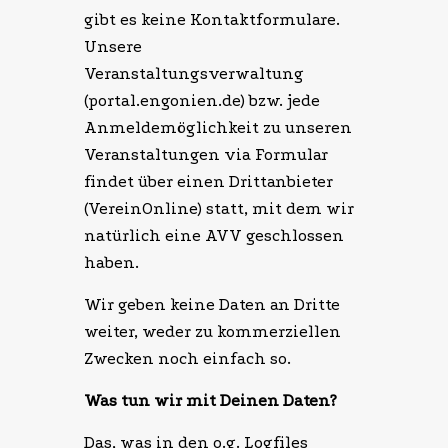
gibt es keine Kontaktformulare.
Unsere
Veranstaltungsverwaltung
(portal.engonien.de) bzw. jede
Anmeldemöglichkeit zu unseren
Veranstaltungen via Formular
findet über einen Drittanbieter
(VereinOnline) statt, mit dem wir
natürlich eine AVV geschlossen
haben.
Wir geben keine Daten an Dritte
weiter, weder zu kommerziellen
Zwecken noch einfach so.
Was tun wir mit Deinen Daten?
Das, was in den o.g. Logfiles