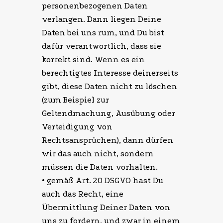
personenbezogenen Daten
verlangen. Dann liegen Deine
Daten bei uns rum, und Du bist
dafür verantwortlich, dass sie
korrekt sind. Wenn es ein
berechtigtes Interesse deinerseits
gibt, diese Daten nicht zu löschen
(zum Beispiel zur
Geltendmachung, Ausübung oder
Verteidigung von
Rechtsansprüchen), dann dürfen
wir das auch nicht, sondern
müssen die Daten vorhalten.
• gemäß Art. 20 DSGVO hast Du
auch das Recht, eine
Übermittlung Deiner Daten von
uns zu fordern, und zwar in einem