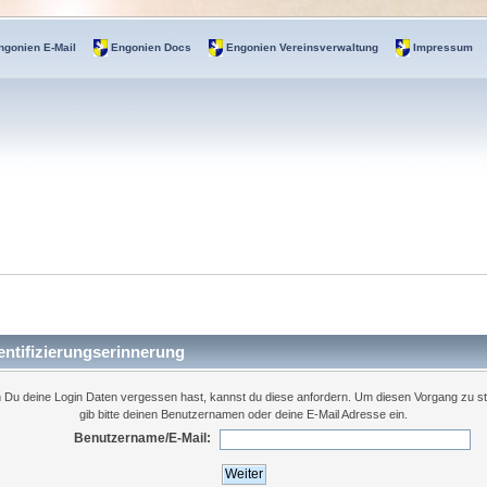
ngonien E-Mail
Engonien Docs
Engonien Vereinsverwaltung
Impressum
ntifizierungserinnerung
Du deine Login Daten vergessen hast, kannst du diese anfordern. Um diesen Vorgang zu st
gib bitte deinen Benutzernamen oder deine E-Mail Adresse ein.
Benutzername/E-Mail: