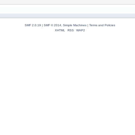
SMF 2.0.19
|
SMF © 2014
,
Simple Machines
|
Terms and Policies
XHTML
RSS
WAP2