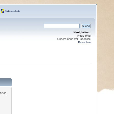
Datenschutz
Neuigkeiten:
Neue Wiki
Unsere neue Wiki ist online
Besuchen
arten,