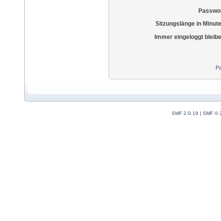
Passwor
Sitzungslänge in Minut
Immer eingeloggt bleib
Pa
SMF 2.0.19
|
SMF © 