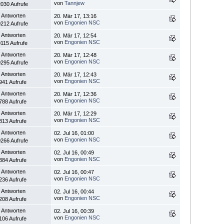
von
Tannjew
030 Aufrufe
 Antworten
20. Mär 17, 13:16
von
Engonien NSC
212 Aufrufe
 Antworten
20. Mär 17, 12:54
von
Engonien NSC
115 Aufrufe
 Antworten
20. Mär 17, 12:48
von
Engonien NSC
295 Aufrufe
 Antworten
20. Mär 17, 12:43
von
Engonien NSC
941 Aufrufe
 Antworten
20. Mär 17, 12:36
von
Engonien NSC
788 Aufrufe
 Antworten
20. Mär 17, 12:29
von
Engonien NSC
813 Aufrufe
 Antworten
02. Jul 16, 01:00
von
Engonien NSC
266 Aufrufe
 Antworten
02. Jul 16, 00:49
von
Engonien NSC
384 Aufrufe
 Antworten
02. Jul 16, 00:47
von
Engonien NSC
236 Aufrufe
 Antworten
02. Jul 16, 00:44
von
Engonien NSC
208 Aufrufe
 Antworten
02. Jul 16, 00:39
von
Engonien NSC
106 Aufrufe