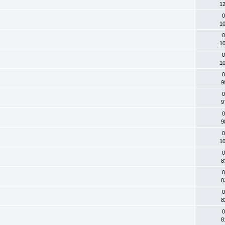
12
0
10
0
10
0
10
0
9
0
9
0
9
0
10
0
8
0
8
0
8
0
8