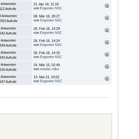
 Antworten
21. Apr 16, 11:16
von
Engonien NSC
112 Aufrufe
8 Antworten
08. Mär 16, 20:27
von
Engonien NSC
553 Aufrufe
 Antworten
26. Feb 16, 14:29
von
Engonien NSC
642 Aufrufe
 Antworten
26. Feb 16, 14:24
von
Engonien NSC
439 Aufrufe
 Antworten
26. Feb 16, 14:15
von
Engonien NSC
343 Aufrufe
 Antworten
24. Mär 15, 02:49
von
maniac mike
616 Aufrufe
 Antworten
13. Mai 13, 10:02
von
Engonien NSC
197 Aufrufe