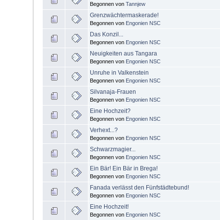
Begonnen von
Tannjew
Grenzwächtermaskerade!
Begonnen von
Engonien NSC
Das Konzil...
Begonnen von
Engonien NSC
Neuigkeiten aus Tangara
Begonnen von
Engonien NSC
Unruhe in Valkenstein
Begonnen von
Engonien NSC
Silvanaja-Frauen
Begonnen von
Engonien NSC
Eine Hochzeit?
Begonnen von
Engonien NSC
Verhext...?
Begonnen von
Engonien NSC
Schwarzmagier...
Begonnen von
Engonien NSC
Ein Bär! Ein Bär in Brega!
Begonnen von
Engonien NSC
Fanada verlässt den Fünfstädtebund!
Begonnen von
Engonien NSC
Eine Hochzeit!
Begonnen von
Engonien NSC